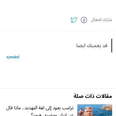
شارك المقال
قد يعجبك ايضا
مقالات ذات صلة
ترامب يعود إلى لغة التهديد.. ماذا قال
عن إيران ومضيق هرمز؟