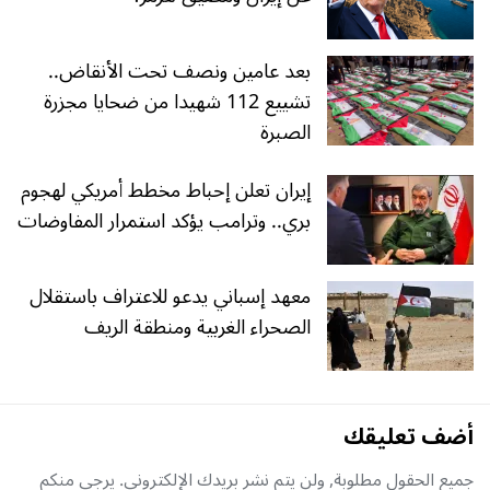
بعد عامين ونصف تحت الأنقاض..
تشييع 112 شهيدا من ضحايا مجزرة
الصبرة
إيران تعلن إحباط مخطط أمريكي لهجوم
بري.. وترامب يؤكد استمرار المفاوضات
معهد إسباني يدعو للاعتراف باستقلال
الصحراء الغربية ومنطقة الريف
أضف تعليقك
جميع الحقول مطلوبة, ولن يتم نشر بريدك الإلكتروني. يرجى منكم