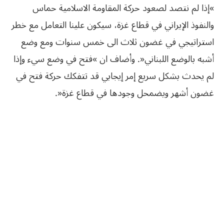
»إذا لم نتصد لصعود حركة المقاومة الاسلامية حماس
والنفوذ الإيراني في قطاع غزة، سيكون علينا التعامل مع خطر
استراتيجي في غضون ثلاث الى خمس سنوات ومع وضع
أشبه بالوضع اللبناني«. وأضاف ان »فتح في وضع سيء وإذا
لم يحدث بشكل سريع إمر إيجابي قد تتفكك حركة فتح في
غضون أشهر ويضمحل وجودها في قطاع غزة«.