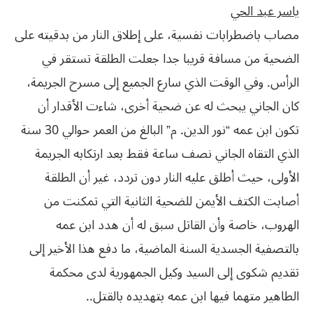
ياسر عبد الحي
مصاب باضطرابات نفسية، على إطلاق النار من بدقيته على
الضحية من مسافة قريبا جدا جعلت الطلقة تستقر في
الرأس. وفي الوقت الذي سارع الجميع إلى مسرح الجريمة،
كان الجاني يبحث له عن ضحية أخرى، شاءت الأقدار أن
تكون ابن عمه “نور الدين. م” البالغ من العمر حوالي 30 سنة
الذي التقاه الجاني نصف ساعة فقط بعد ارتكابه الجريمة
الأولى، حيث أطلق عليه النار دون تردد، غير أن الطلقة
أصابت الكتف الأيمن للضحية الثانية التي تمكنت من
الهروب، خاصة وأن القاتل سبق له أن هدد ابن عمه
‬الطاهير‮ ‬متهما‮ ‬فيها‮ ‬ابن‮ ‬عمه‮ ‬بتهديده‮ ‬بالقتل‮..‬