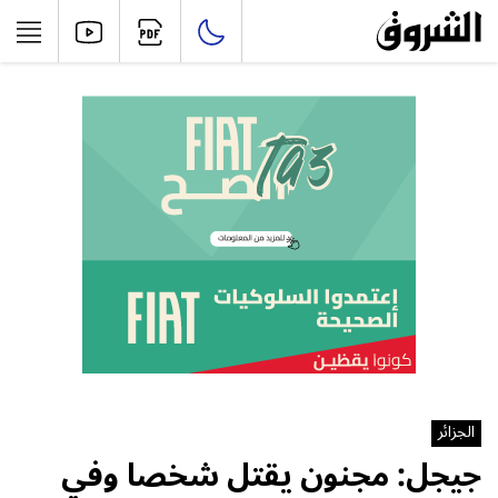
الجزائر
جيجل: مجنون يقتل شخصا وفي