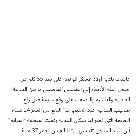
عاشت بلدية أولاد عسكر الواقعة على بعد 55 كلم عن
جيجل، ليلة الأربعاء إلى الخميس الماضيين ما بين الساعة
العاشرة والعاشرة والنصف، على وقع جريمة قتل راح
ضحيتها الشاب “عبد الحليم. ب” البالغ من العمر 24 سنة،
الجريمة التي اهتز لها سكان البلدية وقعت بمنطقة “المرابع”
أين أقدم الجانفي “أحسن. م” البالغ من العمر 37 سنة…