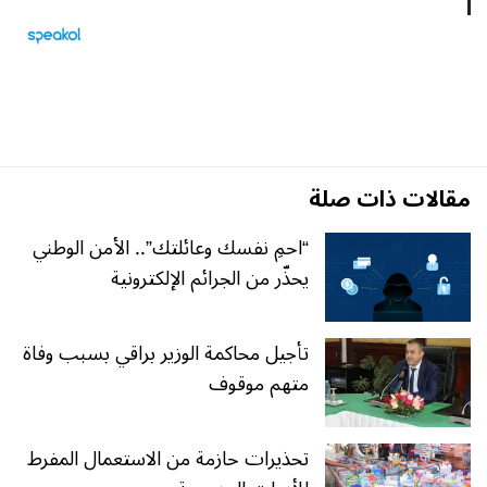
مقالات ذات صلة
“احمِ نفسك وعائلتك”.. الأمن الوطني
يحذّر من الجرائم الإلكترونية
تأجيل محاكمة الوزير براقي بسبب وفاة
متهم موقوف
تحذيرات حازمة من الاستعمال المفرط