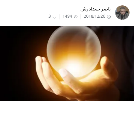
ناصر حمدادوش
3
1494
2018/12/26