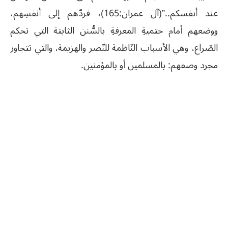
عند أنفسكم..”(آل عمران:165)، فردّهم إلى أنفسِهم،
ووضعهم أمام حتميةِ المعرفةِ بالسُّنن الثابتة التي تحكم
الصّراع، وهي الأسباب النّاظمة للنّصر والهزيمة، والتي تتجاوز
مجرد وصفهم: بالمسلمين أو بالمؤمنين.