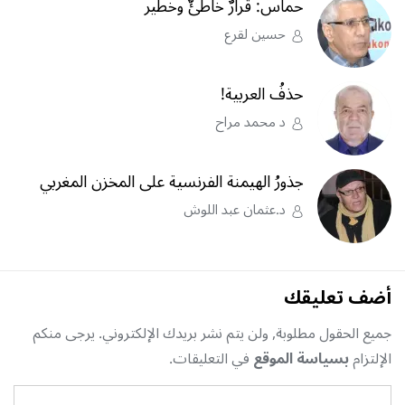
حماس: قرارٌ خاطئٌ وخطير
حسين لقرع
حذفُ العربية!
د محمد مراح
جذورُ الهيمنة الفرنسية على المخزن المغربي
د.عثمان عبد اللوش
أضف تعليقك
جميع الحقول مطلوبة, ولن يتم نشر بريدك الإلكتروني. يرجى منكم
الإلتزام
بسياسة الموقع
في التعليقات.