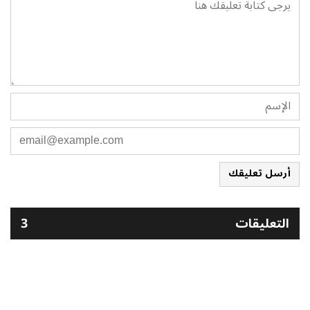
أرسل تعليقك
التعليقات
3