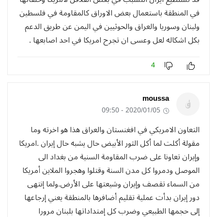
في المنطقة باستعمال بعض الاوراق كالمقاومة في فلسطين
ولبنان وسوريا والعراق والحوثيين في اليمن عن طريق الدعم
بكل اشكاله لعل وعسى ان تجرح امريكا في احد اصابعها .
4
moussa
2020/01/05 - 09:50
التعاون الامريكي في افغنستان والعراق هذا هو اخرته وما
مقولة أكلت لما أكل الثور الأبيض حال يشبه حال إيران .امريكا
وإيران تعاونا على ضرب المقاومة السنية من بغداد الى
الموصل ودمروا كل مدن السنة وقتلوا وهجروا الملاين أمريكا
من السماء تقصف وإيران وشيعتها على الأرض.ولما إنتهى
دور إيران بدأت عملية تقليم أضافرها بالمنطقة يعني إرجاعها
إلى حجمها الطبيعي وضرب كل إمتداداتها بلبنان مرورا