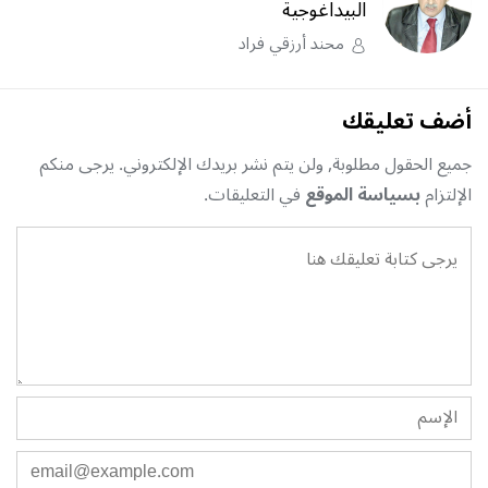
البيداغوجية
محند أرزقي فراد
أضف تعليقك
جميع الحقول مطلوبة, ولن يتم نشر بريدك الإلكتروني. يرجى منكم
الإلتزام
بسياسة الموقع
في التعليقات.