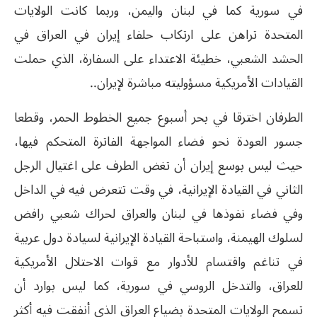
في سورية كما في لبنان واليمن، وربما كانت الولايات
المتحدة تراهن على ارتكاب حلفاء إيران في العراق في
الحشد الشعبي، خطيئة الاعتداء على السفارة، الذي حملت
القيادات الأمريكية مسؤوليته مباشرة لإيران..
الطرفان اخترقا في بحر أسبوع جميع الخطوط الحمر، وقطعا
جسور العودة نحو فضاء المواجهة الفاترة المتحكم فيها،
حيث ليس بوسع إيران أن تغض الطرف على اغتيال الرجل
الثاني في القيادة الإيرانية، في وقت تتعرض فيه في الداخل
وفي فضاء نفوذها في لبنان والعراق لحراك شعبي رافض
لسلوك الهيمنة، واستباحة القيادة الإيرانية لسيادة دول عربية
في تناغم واقتسام للأدوار مع قوات الاحتلال الأمريكية
للعراق، والتدخل الروسي في سورية، كما ليس بوارد أن
تسمح الولايات المتحدة بضياع العراق الذي أنفقت فيه أكثر