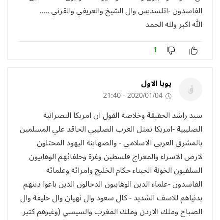
الفاسدون -اتلسديس وال الشيخ والعريفي والقرني .....
الله اكبر ولله الحمد
1
يوبا الاول
2020/01/04 - 21:40
سيد راشد الحقيقة وخلاصة القول ان امريكا النصرانية
الصليبية -امريكا تمثل الغرب الصليبي الحاقد علي المسلمين
بالمشرق العربي الاسلامي - والصهاينة اليهود المحتلون
لارض الاسراء والمعراج فلسطين وغزة وحلفائهم الوهابيون
السلفيون الخونة الجبناء حكام الخليج وامرائه وعلمائه
الفاسدون -علماء الدين الوهابيون الدجالون الذين باعوا دينهم
بدنياهم للاسف الشديد - كال سعود وال نهيان وال خليفة وال
الصباح وملك الاردن وملك المغرب والسيسي (وغيرهم كثير