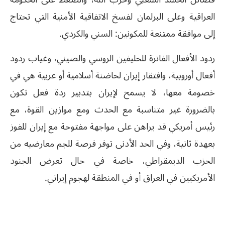
العراقية وعلى البرلمان لفسخ الاتفاقية الأمنية التي تحتاج
إلى موافقة ممتنعة للمكونين: السني والكردي.
ردود الأفعال الفاترة للحليفين الروسي والصيني، وغياب ردود
أفعال أوروبية، وافتقار إيران لحاضنة أسلامية أو عربية هي في
خصومة معها، لا يسمح لإيران بتدبير ردة فعل تكون
بالضرورة غير متناسبة مع الحدث ومع موازين القوة، مع
رئيس أمريكي قد يراهن على مواجهة مفتوحة مع إيران للفوز
بعهدة ثانية، وفي الحد الأدنى توفر فرصة للجم معارضيه من
الحزب الديمقراطي، خاصة في حال تعرض الجنود
الأمريكيين في العراق أو في المنطقة لهجوم إيراني.