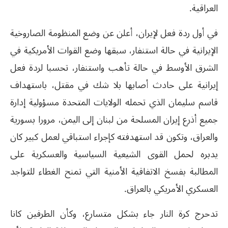
العراقية.
في أول ردة فعل لإيران، أعلن عن وضع المنظومة الصاروخية
الإيرانية في حالة استنفار، سبقها وضع القوات الأمريكية في
الشرق الأوسط في حالة تأهب واستنفار، تحسبا لردة فعل
إيرانية على حادث أصابها بلا شك في مقتل، باستهداف
قاسم سليمان الذي تحمله الولايات المتحدة مسؤولية إدارة
جميع أذرع إيران المسلحة من لبنان إلى اليمن، مرورا بسورية
والعراق، وتكون قد استهدفته كإجراء استباقي لعمل كبير كان
يدبره لحمل القوى الشيعية السياسية والعسكرية على
المطالبة بفسخ الاتفاقية الأمنية التي تمنح الغطاء للتواجد
العسكري الأمريكي بالعراق.
تدحرج كرة النار جاء بشكل متسارع، وكأن الطرفين كانا