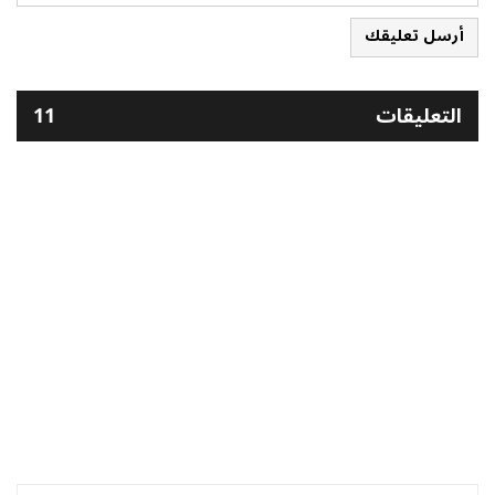
أرسل تعليقك
التعليقات
11