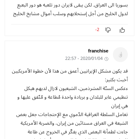
بسوريا الى العراق. لكن يبقى لايران دور تلعبه هو دور البعبع
لدول الخليج من أجل إستحلابهم وسلب أموال مشايخ الخليج
-2
franchise
2020/01/04 - 22:57
قد يكون مشكل الإيرانيين أعمق من هذا لأن خطوة الأمريكيين
أخبث بكثير:
ءعكس السنّة المشرذمين، الشيعيون لازال لديهم هيكل
تنظيمي عابر للبلدان و بريادة واحدة مُطاعة و مُتّفق عليها و
هي إيران
تعامل السلطة العراقية الدّموي مع الإحتجاجات جعل بعض
الشيعة في العراق مستائين من إيران، والضربة الأمريكية
جاءت لطمأنة البعض الذي يفكّر في الخروج عن طاعة