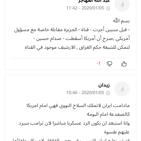
عبد الله المهاجر
2020/01/05 - 11:42
بسم الله
- قبل سنيين أجرت - قناة - الجزيرة مقابلة خاصة مع مسؤول
أمريكي ,صرح أن أمريكا أسقطت - صدام حسين -
لتمكن للشيعة حكم العراق , الارشيف موجود في القناة
-1
زيدان
2020/01/05 - 10:46
مادامت ايران لاتملك السلاح النووي فهي امام امريكا
كالضفدعة امام البومة
وانا استبعد ان يكون الرد عسكريا مباشرا لان ترامب سيرد
عليهم بقسوة
قد تستطيع ايران التسبب في بعض القلاقل لامريكا وحلفائها