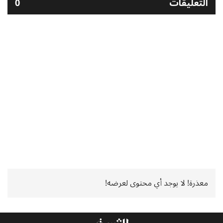
التعليقات
0
معذرة! لا يوجد أي محتوى لعرضه!