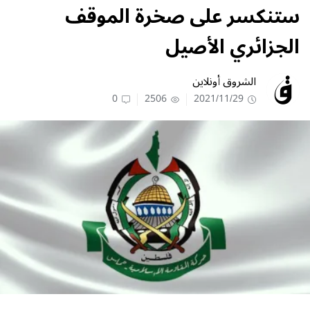
ستنكسر على صخرة الموقف
الجزائري الأصيل
الشروق أونلاين
0
2506
2021/11/29