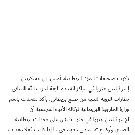
ذكرت صحيفة “تايمز” البريطانية، أمس، أن عسكريين
إسرائيليين عثروا في مراكز للقيادة تابعة لحزب الله اللبناني
نظارات للرؤية الليلية من صنع بريطاني. وأكد متحدث باسم
وزارة الخارجية البريطانية لوكالة الأنباء الفرنسية أن
الإسرائيليين عثروا في جنوب لبنان على معدات بريطانية
الصنع. وأوضح “سنحقق معهم في ما إذا كانت فعلا معدات