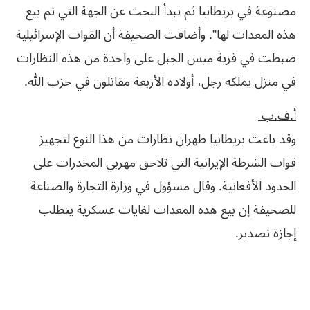
مصنوعة في بريطانيا ثم نبدأ البحث عن الجهة التي تم بيع
هذه المعدات لها”. وأضافت الصحيفة أن القوات الإسرائيلية
ضبطت في قرية ميس الجبل على واحدة من هذه النظارات
في منزل يملكه رجل، أولاده الأربعة مقاتلون‮ ‬في‮ ‬حزب‮ ‬الله‮. ‬
أ‮.‬ف‮.‬ب‮ ‬
وقد باعت بريطانيا طهران نظارات من هذا النوع لتجهيز
قوات الشرطة الإيرانية التي تلاحق مهربي المخدرات على
الحدود الأفغانية. وقال مسؤول في وزارة التجارة والصناعة
للصحيفة إن بيع هذه المعدات لغايات عسكرية يتطلب
إجازة تصدير.