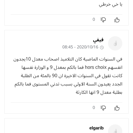
يا خي خرطي
0
فيفي
2020/10/16 - 08:45
في السنوات الماضية كان التلاميذ اصحاب معدل 10يجدون
انفسهم hors choix فما بالكم بمعدل 9 و الوزارة نفسها
كانت تقول في السنوات الاخيرة ان 90 بالمئة من الطلبة
الجدد يعيدون السنة الاولي بسبب تدني المستوى فما بالكم
بطلبة معدل 9 انها الكارثة
0
elgarib