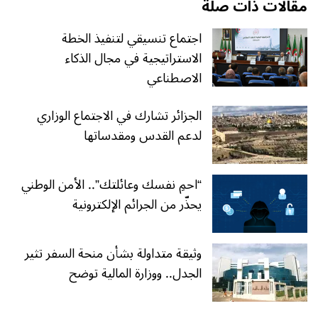
مقالات ذات صلة
اجتماع تنسيقي لتنفيذ الخطة
الاستراتيجية في مجال الذكاء
الاصطناعي
الجزائر تشارك في الاجتماع الوزاري
لدعم القدس ومقدساتها
“احمِ نفسك وعائلتك”.. الأمن الوطني
يحذّر من الجرائم الإلكترونية
وثيقة متداولة بشأن منحة السفر تثير
الجدل.. ووزارة المالية توضح