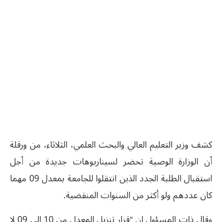
كشف وزير التعليم العالي والبحث العلمي، الثلاثاء، من ورقلة
أن الوزارة الوصية تحضر لسيناريوهات جديدة من أجل
استقبال الطلبة الجدد الذين انتقلوا للجامعة بمعدل 09 مهما
كان عددهم ولو أكثر من السنوات المنقضية.
وقال ذات المسؤول إن “قرار تنزيل المعدل من 10 إلى 09 لا