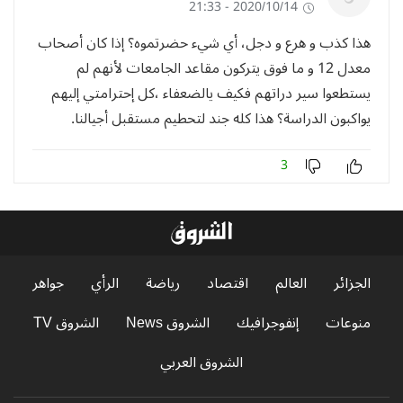
2020/10/14 - 21:33
هذا كذب و هرع و دجل، أي شيء حضرتموه؟ إذا كان أصحاب
معدل 12 و ما فوق يتركون مقاعد الجامعات لأنهم لم
يستطعوا سير دراتهم فكيف يالضعفاء ،كل إحترامتي إليهم
يواكبون الدراسة؟ هذا كله جند لتحطيم مستقبل أجيالنا.
3
الجزائر
العالم
اقتصاد
رياضة
الرأي
جواهر
منوعات
إنفوجرافيك
الشروق News
الشروق TV
الشروق العربي