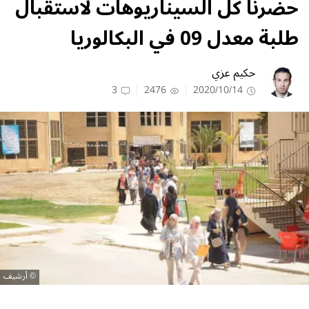
حضرنا كل السيناريوهات لاستقبال
طلبة معدل 09 في البكالوريا
حكيم عزي
3
2476
2020/10/14
أرشيف