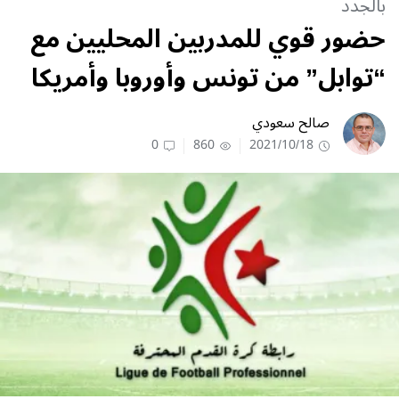
بالجدد
حضور قوي للمدربين المحليين مع
“توابل” من تونس وأوروبا وأمريكا
صالح سعودي
0
860
2021/10/18