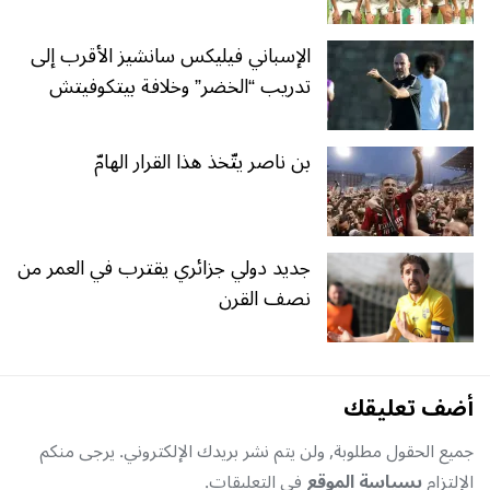
الإسباني فيليكس سانشيز الأقرب إلى
تدريب “الخضر” وخلافة بيتكوفيتش
بن ناصر يتّخذ هذا القرار الهامّ
جديد دولي جزائري يقترب في العمر من
نصف القرن
أضف تعليقك
جميع الحقول مطلوبة, ولن يتم نشر بريدك الإلكتروني. يرجى منكم
الإلتزام
بسياسة الموقع
في التعليقات.