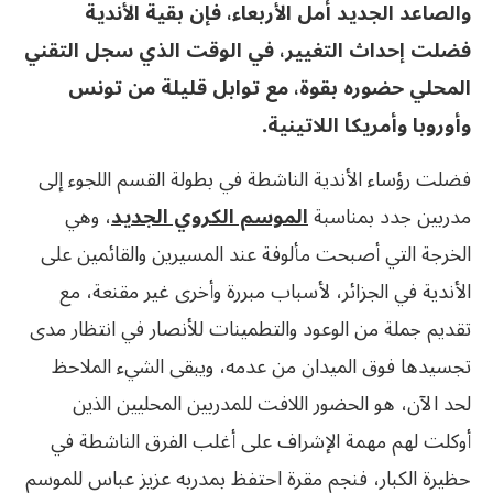
والصاعد الجديد أمل الأربعاء، فإن بقية الأندية
فضلت إحداث التغيير، في الوقت الذي سجل التقني
المحلي حضوره بقوة، مع توابل قليلة من تونس
وأوروبا وأمريكا اللاتينية.
فضلت رؤساء الأندية الناشطة في بطولة القسم اللجوء إلى
مدربين جدد بمناسبة
الموسم الكروي الجديد
، وهي
الخرجة التي أصبحت مألوفة عند المسيرين والقائمين على
الأندية في الجزائر، لأسباب مبررة وأخرى غير مقنعة، مع
تقديم جملة من الوعود والتطمينات للأنصار في انتظار مدى
تجسيدها فوق الميدان من عدمه، ويبقى الشيء الملاحظ
لحد الآن، هو الحضور اللافت للمدربين المحليين الذين
أوكلت لهم مهمة الإشراف على أغلب الفرق الناشطة في
حظيرة الكبار، فنجم مقرة احتفظ بمدربه عزيز عباس للموسم