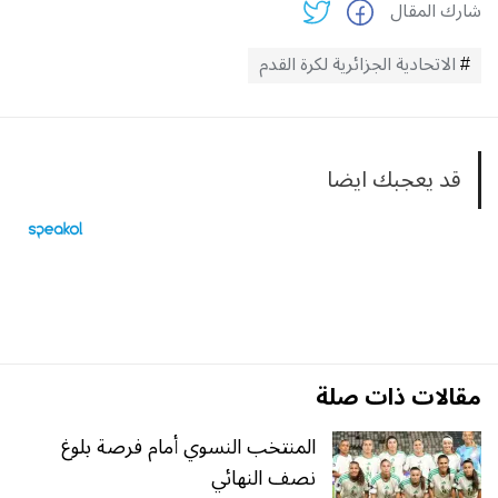
شارك المقال
الاتحادية الجزائرية لكرة القدم
قد يعجبك ايضا
مقالات ذات صلة
المنتخب النسوي أمام فرصة بلوغ
نصف النهائي