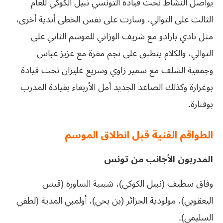
يواصل النشاط تحت قيادة التونسي نبيل الكوكي للعام
الثالث على التوالي، وسارت على نفس الخطى أندية أخرى،
مثل نادي بارادو مع شريف الوزاني للموسم الثاني على
التوالي، والكلام ينطبق على نجم مقرة مع عزيز عباس
وجمعية الشلف مع سمير زاوي وسريع غليزان تحت قيادة
بوغرارة وكذلك الصاعد الجديد أمل الأربعاء بقيادة المدرب
بوفنارة.
الطواقم الفنية قبل انطلاق الموسم
المدربون الأجانب من تونس
وفاق سطيف (نبيل الكوكي)، شبيبة الساورة (قيس
اليعقوبي)، مولودية الجزائر (بن يحي)، أولمبي المدية (لطفي
السليمي).