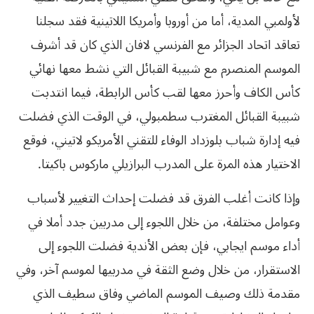
لأولمبي المدية، أما من أوروبا وأمريكا اللاتينية فقد سجلنا
تعاقد اتحاد الجزائر مع الفرنسي لافان الذي كان قد أشرف
الموسم المنصرم مع شبيبة القبائل التي نشط معها نهائي
كأس الكاف وأحرز معها لقب كأس الرابطة، فيما انتدبت
شبيبة القبائل المغترب سطمبولي، في الوقت الذي فضلت
فيه إدارة شباب بلوزداد الوفاء للتقني الأمريكو لاتيني، فوقع
الاختيار هذه المرة على المدرب البرازيلي ماركوس باكيتا.
وإذا كانت أغلب الفرق قد فضلت إحداث التغيير لأسباب
وعوامل مختلفة، من خلال اللجوء إلى مدربين جدد أملا في
أداء موسم ايجابي، فإن بعض الأندية فضلت اللجوء إلى
الاستقرار، من خلال وضع الثقة في مدربيها لموسم آخر، وفي
مقدمة ذلك وصيف الموسم الماضي وفاق سطيف الذي