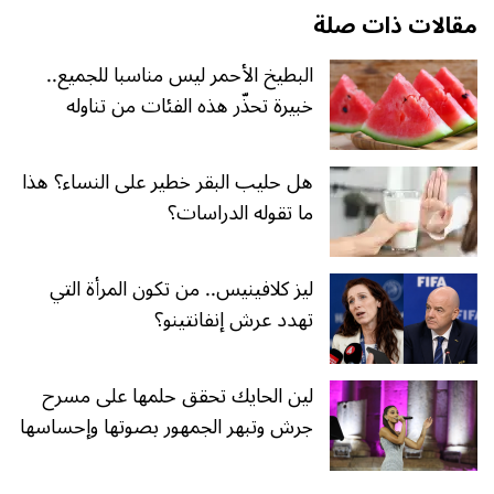
مقالات ذات صلة
البطيخ الأحمر ليس مناسبا للجميع..
خبيرة تحذّر هذه الفئات من تناوله
هل حليب البقر خطير على النساء؟ هذا
ما تقوله الدراسات؟
ليز كلافينيس.. من تكون المرأة التي
تهدد عرش إنفانتينو؟
لين الحايك تحقق حلمها على مسرح
جرش وتبهر الجمهور بصوتها وإحساسها