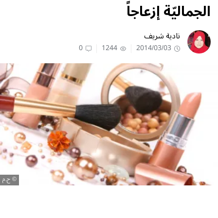
الجماليّة إزعاجاً
نادية شريف
0
1244
2014/03/03
ح.م