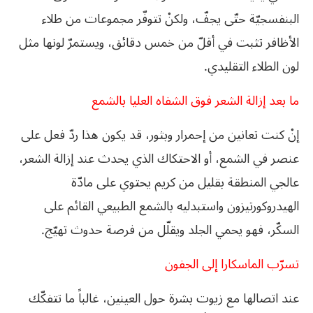
البنفسجيّة حتّى يجفّ، ولكنْ تتوفّر مجموعات من طلاء
الأظافر تثبت في أقلّ من خمس دقائق، ويستمرّ لونها مثل
لون الطلاء التقليدي.
ما بعد إزالة الشعر فوق الشفاه العليا بالشمع
إنْ كنت تعانين من إحمرار وبثور، قد يكون هذا ردّ فعل على
عنصر في الشمع، أو الاحتكاك الذي يحدث عند إزالة الشعر،
عالجي المنطقة بقليل من كريم يحتوي على مادّة
الهيدروكورتيزون واستبدليه بالشمع الطبيعي القائم على
السكّر، فهو يحمي الجلد ويقلّل من فرصة حدوث تهيّج.
تسرّب الماسكارا إلى الجفون
عند اتصالها مع زيوت بشرة حول العينين، غالباً ما تتفكّك