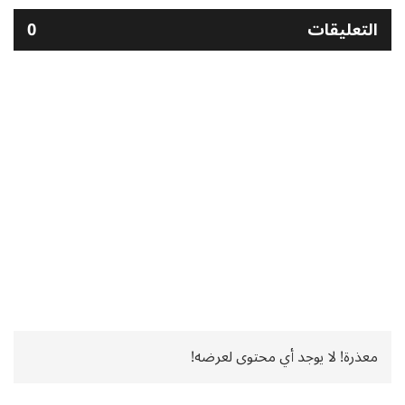
التعليقات
0
معذرة! لا يوجد أي محتوى لعرضه!