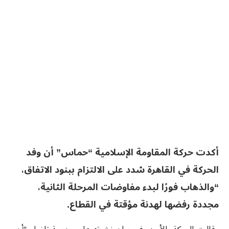
أكدت حركة المقاومة الإسلامية “حماس” أن وفد
الحركة في القاهرة شدد على الالتزام ببنود الاتفاق،
“والذهاب فورًا لبدء مفاوضات المرحلة الثانية،
مجددة رفضها لهدنة مؤقتة في القطاع.