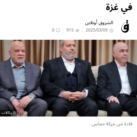
في غزة
الشروق أونلاين
0
915
2025/03/09
وكالات
قادة من حركة حماس