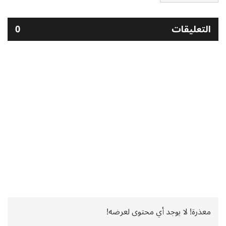
التعليقات
0
معذرة! لا يوجد أي محتوى لعرضه!