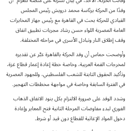
وقالت الحركة، الأحد، في بيان نشرته على منصة تلغرام “أن
وفدًا من الحركة برئاسة محمد درويش رئيس المجلس
القيادي للحركة بحث في القاهرة مع رئيس جهاز المخابرات
العامة المصرية اللواء حسن رشاد مجريات تطبيق اتفاق
وقف إطلاق النار وتبادل الأسرى في مراحله المختلفة.
وأوضحت حماس أن وفد الحركة بالقاهرة عبَّر عن تقديره
لمخرجات القمة العربية، وخاصة خطة إعادة إعمار قطاع غزة،
وتأكيد الحقوق الثابتة للشعب الفلسطيني، وللجهود المصرية
في الفترة السابقة وخاصة في مواجهة مخططات التهجير.
وشدد الوفد على ضرورة الالتزام بكل بنود الاتفاق الذهاب
الفوري لبدء مفاوضات المرحلة الثانية فتح المعابر وإعادة
دخول المواد الإغاثية للقطاع دون قيد أو شرط.