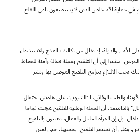
م في حماية الأشخاص الذين لا يستطيعون تلقي اللقاح
ى الأسر والدولة، إذ يقلل من تكاليف العلاج والاستشفاء
مرض، مشيرا إلى أن التلقيح وسيلة فعالة وآمنة للحفاظ
لك يجب الالتزام ببرامج التلقيح الموصى بها ونشر
بئة والطب الوقائي، لـ”الشروق”، على هامش احتفال
تال” بالعاصمة، أن الحملة الوطنية للتلقيح عرفت نجاحا
فال، بل إن المرأة الحامل والعمال، معنيون بالتلقيح
وس. وعلى أن يستمر التلقيح، بحسبها، حتى لسن