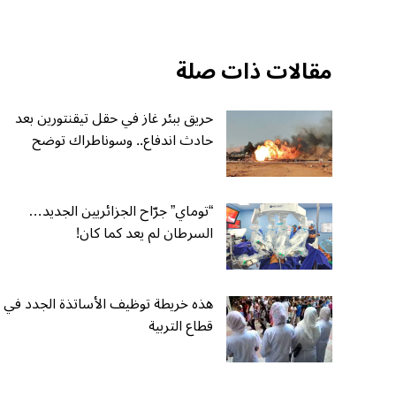
مقالات ذات صلة
حريق ببئر غاز في حقل تيقنتورين بعد
حادث اندفاع.. وسوناطراك توضح
“توماي” جرّاح الجزائريين الجديد…
السرطان لم يعد كما كان!
هذه خريطة توظيف الأساتذة الجدد في
قطاع التربية