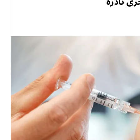
ى نادرة