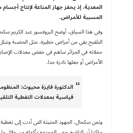
المعدية، إذ يحفز جهاز المناعة لإنتاج أجسام
المسببة للأمراض.
وفي هذا السياق، أوضح البروفسور عبد الكريم سكحا
التلقيح يقي من أمراض خطيرة، مثل الحصبة وشلل ال
حملاته في الجزائر ساهم في خفض معدلات الإصابة
الأمراض أو جعلها نادرة جدا.
الدكتورة فايزة محيوث:
المنظومة
قياسية بمعدلات التغطية التلقي
مؤكدا أن التلقيح حمى المجتمع بأكمله من خلال ما