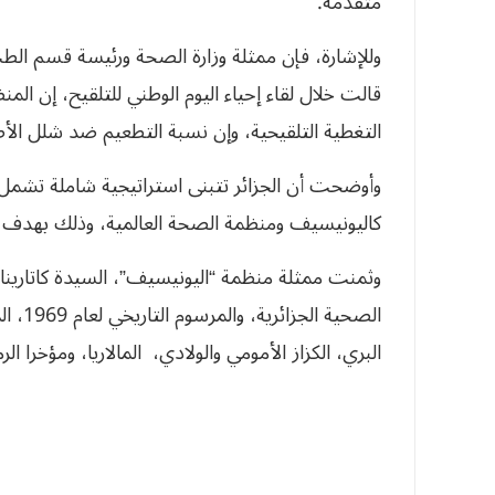
متقدمة.
وللإشارة، فإن ممثلة وزارة الصحة ورئيسة قسم الطب
قالت خلال لقاء إحياء اليوم الوطني للتلقيح، إن ا
التغطية التلقيحية، وإن نسبة التطعيم ضد شلل الأطفال بلغت 97 بالمائة خلال الحمل
وأوضحت أن الجزائر تتبنى استراتيجية شاملة تشمل م
كاليونيسيف ومنظمة الصحة العالمية، وذلك بهدف
وثمنت ممثلة منظمة “اليونيسيف”، السيدة كاتاري
الصحي
البري، الكزاز الأمومي والولادي، المالاريا، ومؤخرا الر