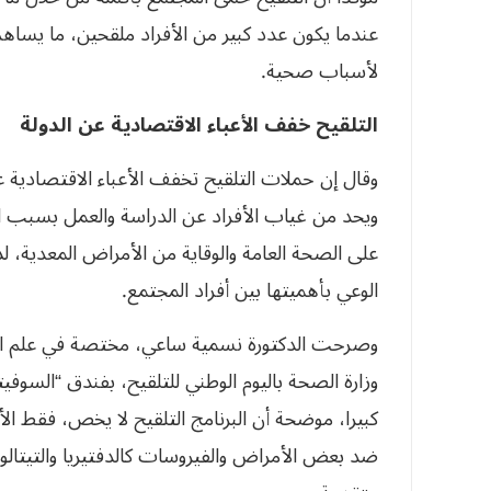
عندما يكون عدد كبير من الأفراد ملقحين، ما يساه
لأسباب صحية.
التلقيح خفف الأعباء الاقتصادية ع
ن
الدولة
وقال إن حملات التلقيح تخفف الأعباء الاقتصادية عل
ويحد من غياب الأفراد عن الدراسة والعمل بسبب ال
على الصحة العامة والوقاية من الأمراض المعدية، لذ
الوعي بأهميتها بين أفراد المجتمع.
وصرحت الدكتورة نسمية ساعي، مختصة في علم الأو
وزارة الصحة باليوم الوطني للتلقيح، بفندق “السوفي
كبيرا، موضحة أن البرنامج التلقيح لا يخص، فقط الأط
ضد بعض الأمراض والفيروسات كالدفتيريا والتيتال