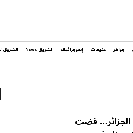
جواهر
منوعات
إنفوجرافيك
الشروق News
الشروق TV
ي الجزائر… قضت