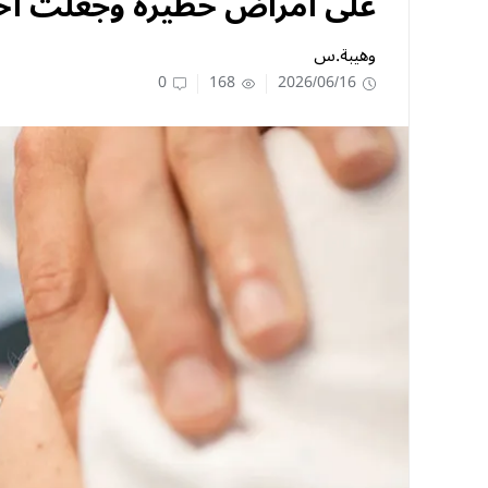
على أمراض خطيرة وجعلت أخر
وهيبة.س
0
168
2026/06/16