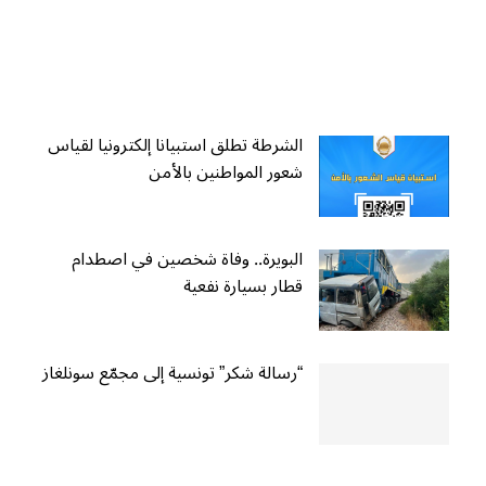
الشرطة تطلق استبيانا إلكترونيا لقياس
شعور المواطنين بالأمن
البويرة.. وفاة شخصين في اصطدام
قطار بسيارة نفعية
“رسالة شكر” تونسية إلى مجمّع سونلغاز