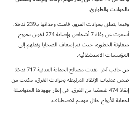
بالحوادث والطوارئ.
وفيما يتعلق بحوادث المرور، قامت وحداتها بـ239 تدخلا،
أسفرت عن وفاة 7 أشخاص وإصابة 274 آخرين بجروح
متفاوتة الخطورة، حيث تم إسعاف الضحايا ونقلهم إلى
المؤسسات الاستشفائية.
من جانب آخر، نفذت مصالح الحماية المدنية 717 تدخلا
ضمن عمليات الإنقاذ المرتبطة بحوادث الغرق، مكنت من
إنقاذ 474 شخصًا من الغرق، في إطار جهودها المتواصلة
لحماية الأرواح خلال موسم الاصطياف.