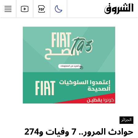
الجزائر
حوادث المرور.. 7 وفيات و274