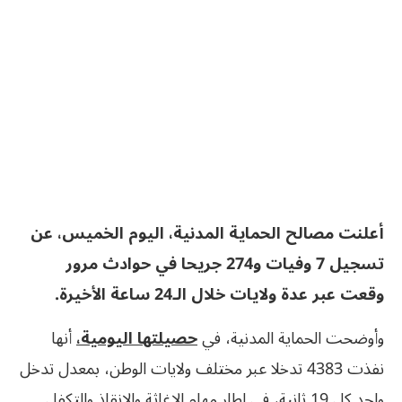
أعلنت مصالح الحماية المدنية، اليوم الخميس، عن
تسجيل 7 وفيات و274 جريحا في حوادث مرور
وقعت عبر عدة ولايات خلال الـ24 ساعة الأخيرة.
وأوضحت الحماية المدنية، في
حصيلتها اليومية،
أنها
نفذت 4383 تدخلا عبر مختلف ولايات الوطن، بمعدل تدخل
واحد كل 19 ثانية، في إطار مهام الإغاثة والإنقاذ والتكفل