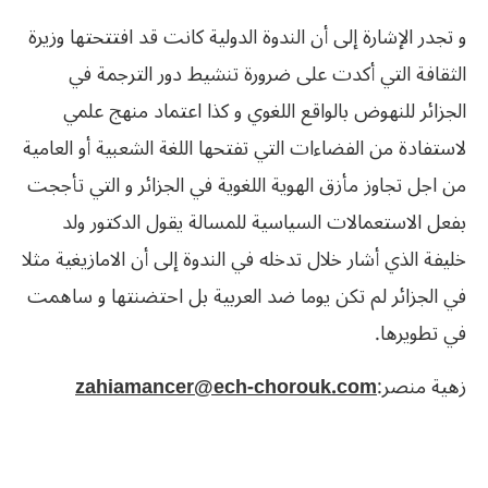
و تجدر الإشارة إلى أن الندوة الدولية كانت قد افتتحتها وزيرة
الثقافة التي أكدت على ضرورة تنشيط دور الترجمة في
الجزائر للنهوض بالواقع اللغوي و كذا اعتماد منهج علمي
لاستفادة من الفضاءات التي تفتحها اللغة الشعبية أو العامية
من اجل تجاوز مأزق الهوية اللغوية في الجزائر و التي تأججت
بفعل الاستعمالات السياسية للمسالة يقول الدكتور ولد
خليفة الذي أشار خلال تدخله في الندوة إلى أن الامازيغية مثلا
في الجزائر لم تكن يوما ضد العربية بل احتضنتها و ساهمت
في تطويرها.
زهية منصر:
zahiamancer@ech-chorouk.com