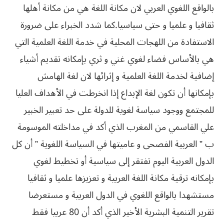
بالواقع اللغوي العربي لان مكانة اللغة هي من مكانة أهلها
ثقافيا و علميا و حتى سياسيا.كما شدد الخبراء على ضرورة
الاستفادة من اللهجات المحلية في خدمة اللغة العلمية التي
هي بالأساس فضاء لغوي غني و ثري بإمكانه تقديم أشياء
إضافية لخدمة اللغة العلمية و إثرائها لان لغة الهامش
بإمكانها أن تكون لغة الإبداع إذا انخرطت في الأهداف العليا
للمجتمع ووجود سياسة لغوية للدولة على حد تعبير الخبير
علي القاسمي من المغرب الذي أكد في مداخلته الموسومة
ب ” العربية الفصحى و عاميتها في السياسة اللغوية ” أن كل
الدول العربية اليوم تفتقر إلى سياسية أو تخطيط لغوي
بإمكانه ترقية مكانة اللغة العربية و تعزيزها علميا و ثقافيا
مستشهدا بالواقع اللغوي في الدول العربية و مستعرضا
تقرير التنمية البشرية الأخير الذي أكد أن 80 عربيا فقط