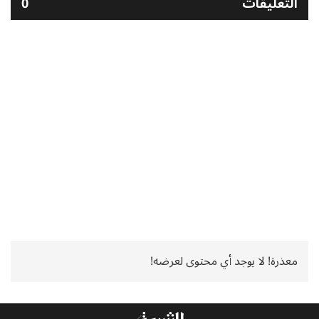
التعليقات
0
معذرة! لا يوجد أي محتوى لعرضه!