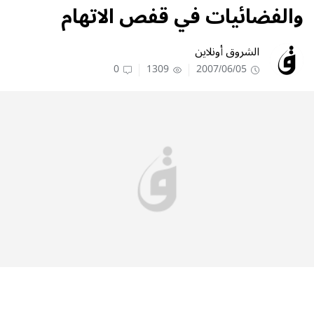
والفضائيات في قفص الاتهام
الشروق أونلاين
0
1309
2007/06/05