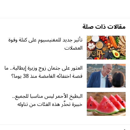
مقالات ذات صلة
تأثير جديد للمغنيسيوم على كتلة وقوة
العضلات
العثور على جثمان زوج وزيرة إيطالية.. ما
قصة اختفائه الغامضة منذ 38 يوما؟
البطيخ الأحمر ليس مناسبا للجميع..
خبيرة تحذّر هذه الفئات من تناوله