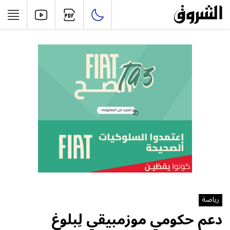
رياضة
دعم حكومي موزمبيقي لِبلوغ