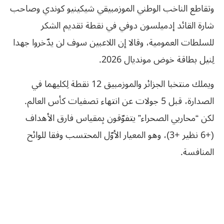
وتقاطع الناخب الوطني الموزمبيقي شيكينيو كوندي وصاحب
شارة القائد إدميلسون دوفي في نقطة تقديم الشكر
للسلطات العمومية، وقالا إن اللاعبين سوف لن يدّخروا جهدا
لِنيل بطاقة خوض مونديال 2026.
ويملك منتخبا الجزائر والموزمبيق 12 نقطة لِكليهما في
الصدارة، قبل 5 جولات عن انتهاء تصفيات كأس العالم.
لكن “محاربي الصحراء” يتفوّقون بِمقياس فارق الأهداف
(+6 نظير +3)، وهو المعيار الأوّل المحتسب وفقا للوائح
المنافسة.