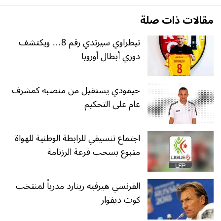
مقالات ذات صلة
تيطراوي سيرتدي رقم 8… ويكتشف
دوري أبطال أوروبا
حيمودي يستقيل من منصبه كمشرف
عام على التحكيم
اجتماع تنسيقي للرابطة الوطنية للهواة
متبوع بسحب قرعة الرزنامة
الفرنسي هيرفيه رينارد مدرباً لمنتخب
كوت ديفوار