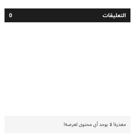
التعليقات
0
معذرة! لا يوجد أي محتوى لعرضه!