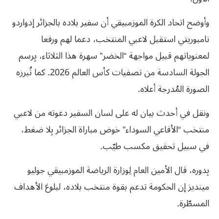
وأوضح اتحاد الكرة الموزمبيقي أن سفير بلاده بالجزائر إدواردو
نامبوريتي استقبل لاعبي المنتخب، دعما لهم ورفعا
لمعنوياتهم قبيل مواجهة “الخضر” سهرة هذا الثلاثاء، بِرسم
الجولة السادسة من تصفيات كأس العالم 2026. كما تُبرزه
الصورة المُدرجة أعلاه.
ونقل في أحدث بيان له على لسان السفير دعوته من لاعبي
منتخب “الأفاعي السوداء” خوض مباراة الجزائر بِلا ضغط،
في سبيل تحقيق مكسب طيّب.
بِدوره، قال الأمين العام لِوزارة الرياضة الموزمبيقي جوليو
مينديز إن الحكومة تدعم بقوة منتخب بلاده، لبلوغ الأهداف
المسطّرة.