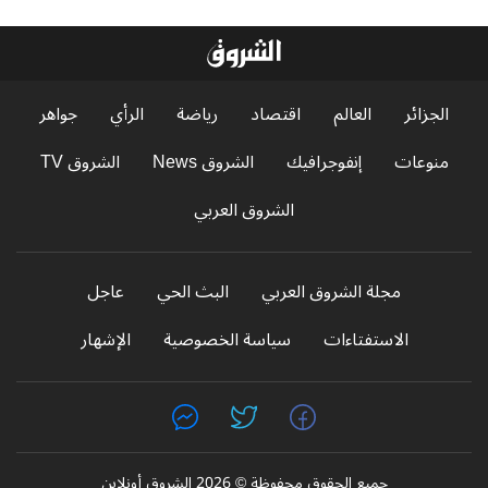
الجزائر
العالم
اقتصاد
رياضة
الرأي
جواهر
منوعات
إنفوجرافيك
الشروق News
الشروق TV
الشروق العربي
مجلة الشروق العربي
البث الحي
عاجل
الاستفتاءات
سياسة الخصوصية
الإشهار
جميع الحقوق محفوظة © 2026 الشروق أونلاين