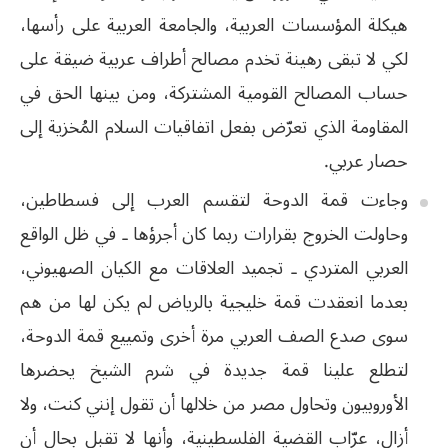
هيكلة المؤسسات العربية، والجامعة العربية على رأسها،
لكي لا تبقى رهينة تخدم مصالح أطراف عربية ضيقة على
حساب المصالح القومية المشتركة، ومن بينها الحق في
المقاومة الذي تعرّض بفعل اتفاقيات السلام المُخزية إلى
حصار عربي.
وجاءت قمة الدوحة لتقسم العرب إلى فسطاطين،
وحاولت الخروج بقرارات ربما كان أجرؤها ـ في ظل الواقع
العربي المتردي ـ تجميد العلاقات مع الكيان الصهيوني،
بعدما انعقدت قمة خليجية بالرياض لم يكن لها من هم
سوى صدع الصف العربي مرة أخرى وتمييع قمة الدوحة،
لتطلع علينا قمة جديدة في شرم الشيخ يحضرها
الأوروبيون وتحاول مصر من خلالها أن تقول إنني كنت، ولا
أزال، عرّاب القضية الفلسطينية، وأنها لا تقبل بحال أن