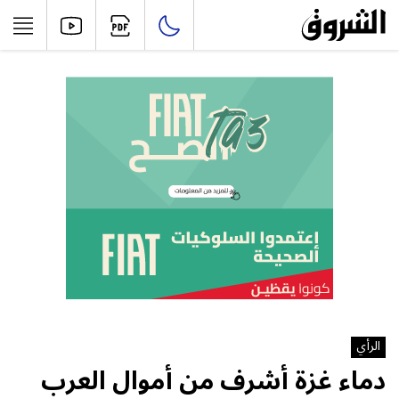
الرأي
دماء غزة أشرف من أموال العرب