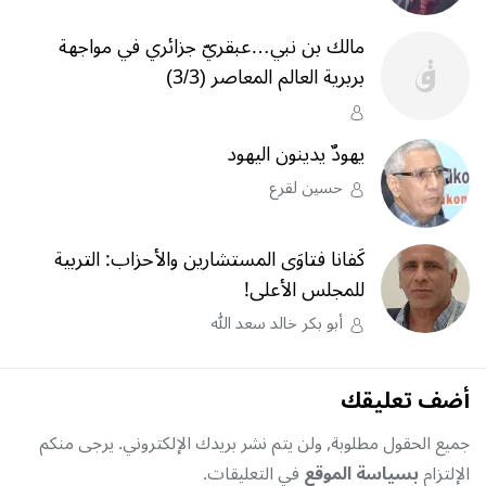
مالك بن نبي…عبقريّ جزائري في مواجهة
بربرية العالم المعاصر (3/3)
يهودٌ يدينون اليهود
حسين لقرع
كَفانا فتاوَى المستشارين والأحزاب: التربية
للمجلس الأعلى!
أبو بكر خالد سعد الله
أضف تعليقك
جميع الحقول مطلوبة, ولن يتم نشر بريدك الإلكتروني. يرجى منكم
الإلتزام
بسياسة الموقع
في التعليقات.