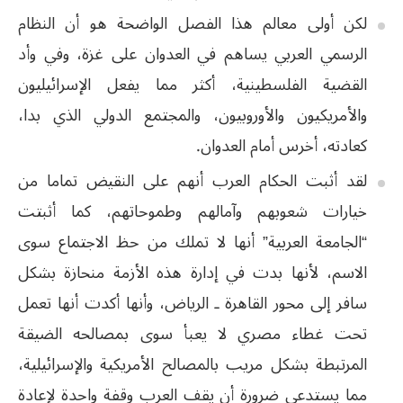
لكن أولى معالم هذا الفصل الواضحة هو أن النظام
الرسمي العربي يساهم في العدوان على غزة، وفي وأد
القضية الفلسطينية، أكثر مما يفعل الإسرائيليون
والأمريكيون والأوروبيون، والمجتمع الدولي الذي بدا،
كعادته، أخرس أمام العدوان.
لقد أثبت الحكام العرب أنهم على النقيض تماما من
خيارات شعوبهم وآمالهم وطموحاتهم، كما أثبتت
“الجامعة العربية” أنها لا تملك من حظ الاجتماع سوى
الاسم، لأنها بدت في إدارة هذه الأزمة منحازة بشكل
سافر إلى محور القاهرة ـ الرياض، وأنها أكدت أنها تعمل
تحت غطاء مصري لا يعبأ سوى بمصالحه الضيقة
المرتبطة بشكل مريب بالمصالح الأمريكية والإسرائيلية،
مما يستدعي ضرورة أن يقف العرب وقفة واحدة لإعادة