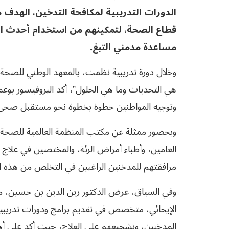
الدورات التدريبية لمكافحة التدخين، الهدف 
قطاع الصحة، لتمكينهم من استخدام أحدث ال
مساعدة مدمني التبغ.
وخلال دورة تدريبية نظمت، بالمعهد الوطني للصحة 
هي التحديات وما هي الحلول”، أكد البروفيسور بوعمرة
وتوجيه المواطنين خطوة بخطوة نحو مستقبل صحي و
وبحضور ممثلة عن مكتب المنظمة العالمية للصحة با
العامين، وأطباء أمراض الرئة، والمختصين في علاج
مرافقتهم للمدخنين الراغبين في التخلص من هذه ا
وفي السياق، عرض الدكتور زين الدين بن حسين، مدر
الإيحائي، متخصص في تقديم برامج ودورات تدريبية 
المدخنين، وتشجيعهم على العلاج، حيث أكد على أهمي