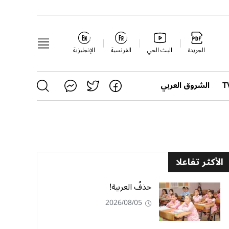
الجريدة
البث الحي
الفرنسية
الإنجليزية
الشروق العربي
الأكثر تفاعلا
حذفُ العربية!
2026/08/05