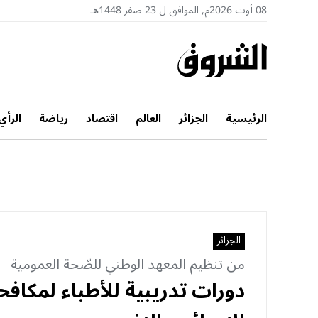
08 أوت 2026م, الموافق ل 23 صفر 1448هـ
الرئيسية
الجزائر
العالم
اقتصاد
رياضة
الرأي
الجزائر
من تنظيم المعهد الوطني للصّحة العمومية
دورات تدريبية للأطباء لمكافح