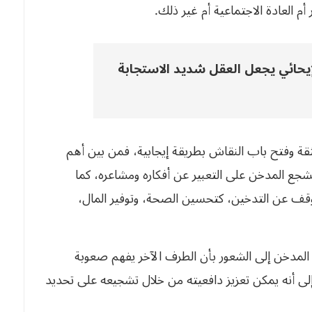
أم العادة الاجتماعية أم غير ذلك.
إيحائي يجعل العقل شديد ال
ستجابة
قة وفتح باب النقاش بطريقة إيجابية، فمن بين أهم
شجع المدخن على التعبير عن أفكاره ومشاعره، كما
توقف عن التدخين، كتحسين الصحة، وتوفير المال،
 المدخن إلى الشعور بأن الطرف الآخر يفهم صعوبة
 إلى أنه يمكن تعزيز دافعيته من خلال تشجيعه على تحديد