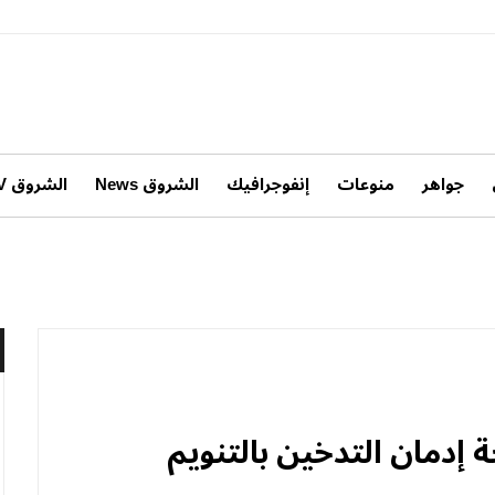
جواهر
منوعات
إنفوجرافيك
الشروق News
الشروق TV
ة إدمان التدخين بالتنويم