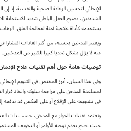
الإيحائي لتحسين الرعاية الصحية والنفسية، إذ إن ال
الشديدين، يصبح العقل الباطن شديد الاستجابة للا
يستخدمه كأداة علاجية آمنة لمعالجة القلق، الرهاب، 
ويعتبر التدخين بحسبه، من أكثر العادات انتشارا في 
عنه لا يزال يشكل تحديا كبيرا للكثير من المدخنين.
توصيات هامة حول أهم تقنيات علاج الإدمان
وفي هذا السياق، أبرز المختص في التنويم الإيحائي
لمساعدة المدخن على مراجعة سلوكه واتخاذ قرار الت
في تشجيعه على الإقلاع أو على العكس قد تدفعه إل
وتعتمد تقنيات الحوار مع المدخن، حسب ذات المتحدث
حيث نصح بعدم توجيه الأوامر أو التخويف المستمر