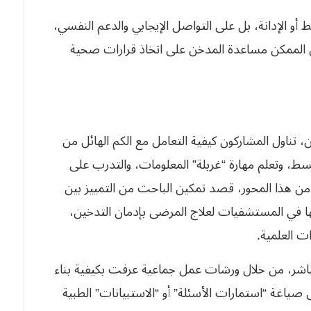
 أو الإدانة، بل على التواصل الإيجابي والدعم النفسي،
ن الممكن مساعدة المدخن على اتخاذ قرارات صحية
، تناول المشاركون كيفية التعامل مع الكم الهائل من
سط، وتعلم مهارة “غربلة” المعلومات، والتدرب على
من هذا المحور، قصد تمكين الباحث من التمييز بين
جها في المستشفيات لعلاج المرضى بإدمان التدخين،
ت العلمية.
لمباشر، من خلال ورشات عمل جماعية عرفت بكيفية بناء
اغة “استمارات الأسئلة” أو “الاستبيانات” الطبية