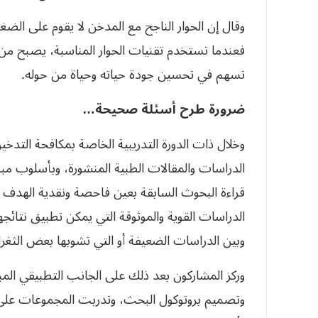
وقال إن الحوار الناجح مع المدخن لا يقوم على الضغط
فعندما تستخدم تقنيات الحوار المناسبة، يصبح م
تسهم في تحسين جودة حياته وحياة من حوله.
ضرورة طرح أسئلة صحيحة…
وخلال ذات الدورة التدريبية الخاصة بمكافحة التدخين
الدراسات والمقالات الطبية المنشورة، وبأسلوب مب
قراءة البحوث السابقة بعين فاحصة ونقدية الهدف 
الدراسات القوية والموثوقة التي يمكن تطبيق نتائ
وبين الدراسات الضعيفة أو التي تشوبها بعض الثغرا
​وركز ​المشاركون بعد ذلك على الجانب التطبيقي ا
وتصميم بروتوكول البحث، وتدربت المجموعات على صي