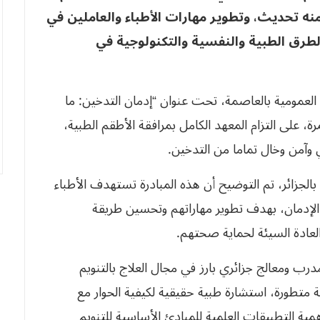
منه تحديث، وتطوير مهارات الأطباء والعاملين في
طرق الطبية والنفسية والتكنولوجية في
العمومية بالعاصمة، تحت عنوان “إدمان التدخين: ما
، على التزام المعهد الكامل بمرافقة الأطقم الطبية،
آمن وخال تماما من التدخين.
لجزائر، تم التوضيح أن هذه المبادرة تستهدف الأطباء
 الإدمان، بهدف تطوير مهاراتهم وتحسين طريقة
لعادة السيئة لحماية صحتهم.
ب ومعالج جزائري بارز في مجال العلاج بالتنويم
متطورة، استشارة طبية حقيقية لكيفية الحوار مع
ة التطبيقات العلمية للمبادئ الأساسية للتنويم