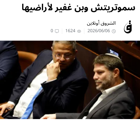
سموتريتش وبن غفير لأراضيها
الشروق أونلاين
0
1624
2026/06/06