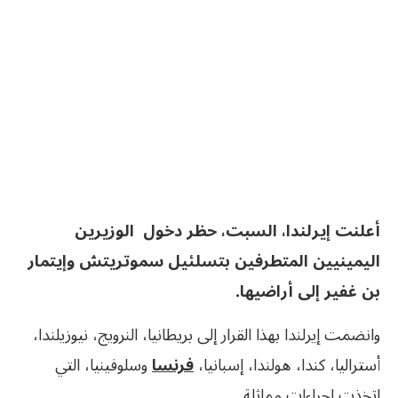
أعلنت إيرلندا، السبت، حظر دخول الوزيرين
اليمينيين المتطرفين بتسلئيل سموتريتش وإيتمار
بن غفير إلى أراضيها.
وانضمت إيرلندا بهذا القرار إلى بريطانيا، النرويج، نيوزيلندا،
أستراليا، كندا، هولندا، إسبانيا،
فرنسا
وسلوفينيا، التي
اتخذت إجراءات مماثلة.