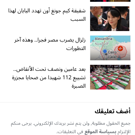
شقيقة كيم جونغ أون تهدد اليابان لهذا
السبب
زلزال يضرب مصر فجرا.. وهذه آخر
التطورات
بعد عامين ونصف تحت الأنقاض..
تشييع 112 شهيدا من ضحايا مجزرة
الصبرة
أضف تعليقك
جميع الحقول مطلوبة, ولن يتم نشر بريدك الإلكتروني. يرجى منكم
الإلتزام
بسياسة الموقع
في التعليقات.