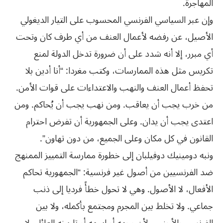
المهاجرة.
وإن عبر السياسي الفرنسي المحسوب على التيار الديغولي
الأصيل، عن رفضه لأعمال العنف من أي طرف كان وتحت
أي مبرر، إلا أنه شدد على أن ضرورة تدخل الدولة لمنع
تكريس مثل هذه الممارسات، وكتب مغردا: “أنا أدين بلا
تحفظ أعمال العنف والنهب والاعتداءات على قوات الأمن.
من خرب يجب أن يعاقب. ومن نهب يجب أن يُحاكم. ومن
اعتدى يجب أن يدان. وعلى الجمهورية أن تفرض احترام
القانون في كل مكان وعلى الجميع، من دون تهاون”.
ونبه دومينيك دوفيلبان إلى خطورة ممارسة التمييز الممنهج
ضد الفرنسيين من أصول غير فرنسية: “الجمهورية تحاكم
الأفعال، لا الأصول. وهي لا تحول خطأً فرديا إلى ذنب
جماعي. ولا تخلط بين المجرم ومجتمع بأكمله، ولا بين