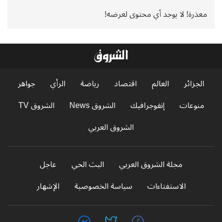
معذرة! لا يوجد أي محتوى لعرضه!
الجزائر
العالم
اقتصاد
رياضة
الرأي
جواهر
منوعات
إنفوجرافيك
الشروق News
الشروق TV
الشروق العربي
مجلة الشروق العربي
البث الحي
عاجل
الاستفتاءات
سياسة الخصوصية
الإشهار