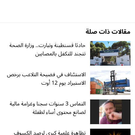
مقالات ذات صلة
حادثا قسنطينة وتيارت.. وزارة الصحة
تتجند للتكفل بالمصابين
الاستئناف في فضيحة التلاعب برخص
الاستيراد يوم 12 أوت
التماس 3 سنوات سجنا وغرامة مالية
لصانع محتوى أساء لطفلة
تظاهرة علمية كبرى لرصد الكسوف