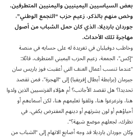
بعض السياسيين اليمينيين واليمنيين المتطرفين،
وخص منهم بالذكر، زعيم حزب “التجمع الوطني”،
جوردان بارديلا، الذي كان حمل الشباب من أصول
مهاجرة تلك الأحداث.
وخاطب دوفيلبان في تغريدة له على حسابه في منصة
“إكس”، الجمعة، زعيم الحزب اليميني المتطرف، قائلا:
“عندما تنسب أعمال العنف التي أعقبت فوز باريس سان
جيرمان (برابطة أبطال إفريقيا) إلى “الهجرة”، فمن تقصد
تحديدا؟ هل تقصد الأجانب؟ أم هؤلاء الفرنسيين الذين ولدوا
هنا، وترعرعوا هنا، وتلقوا تعليمهم هنا، لكن أسماءهم أو
أحياؤهم أو لون بشرتهم أو دينهم المفترض يكفي، في
نظرك، لجعلهم موضع شبهة؟”.
وكان جوردان بارديلا قد وجه أصابع الاتهام إلى “الشباب من