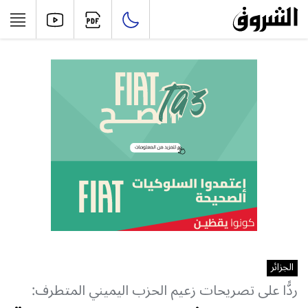
الجزائر
ردًّا على تصريحات زعيم الحزب اليميني المتطرف: