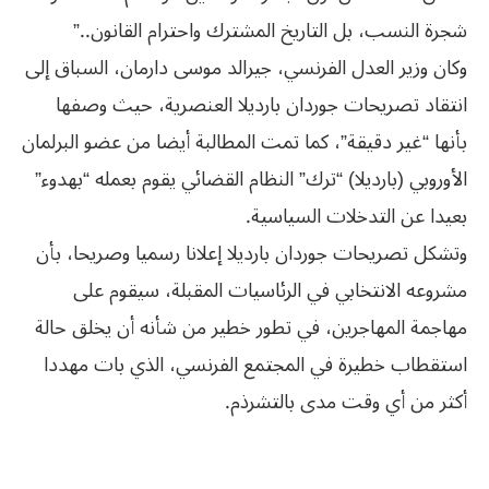
شجرة النسب، بل التاريخ المشترك واحترام القانون..”
وكان وزير العدل الفرنسي، جيرالد موسى دارمان، السباق إلى
انتقاد تصريحات جوردان بارديلا العنصرية، حيث وصفها
بأنها “غير دقيقة”، كما تمت المطالبة أيضا من عضو البرلمان
الأوروبي (بارديلا) “ترك” النظام القضائي يقوم بعمله “بهدوء”
بعيدا عن التدخلات السياسية.
وتشكل تصريحات جوردان بارديلا إعلانا رسميا وصريحا، بأن
مشروعه الانتخابي في الرئاسيات المقبلة، سيقوم على
مهاجمة المهاجرين، في تطور خطير من شأنه أن يخلق حالة
استقطاب خطيرة في المجتمع الفرنسي، الذي بات مهددا
أكثر من أي وقت مدى بالتشرذم.