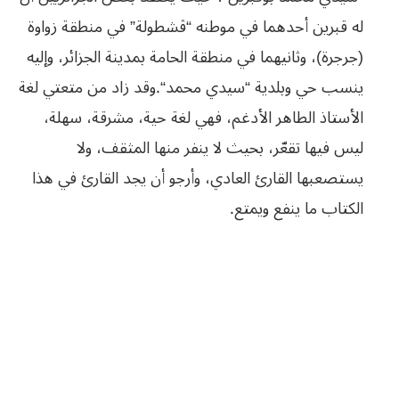
له قبرين أحدهما في موطنه “ڤشطولة” في منطقة زواوة
(جرجرة)، وثانيهما في منطقة
الحامة بمدينة الجزائر، وإليه
ينسب حي وبلدية “سيدي محمد
“.
وقد زاد من متعتي
لغة
الأستاذ الطاهر الأدغم، فهي لغة حية، مشرقة، سهلة،
ليس فيها تقعّر، بحيث لا
ينفر منها المثقف، ولا
يستصعبها القارئ العادي، وأرجو أن يجد القارئ في هذا
الكتاب
ما ينفع ويمتع
.