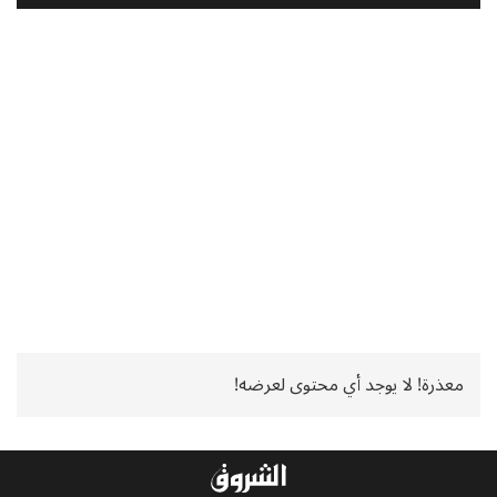
معذرة! لا يوجد أي محتوى لعرضه!