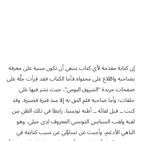
إن كتابة مقدمة لأي كتاب ينبغي أن تكون مبنية على معرفة
بصاحبه واطّلاع على محتواه.فأما الكتاب فقد قرأت جلّه على
صفحات جريدة “الشروق اليومي”، حيث نشر فيها على
حلقات؛ وأما صاحبه فلم التق به إلا منذ فترة قصيرة، وقد
كنت ــ قبل لقائه ــ أظنه تونسيا، رابطا في ذلك الظن بين
لقبه ولقب السياسي التونسي المعروف لدى جيلي، وهو
الباهي الأدغم، وأجبت عن تساؤلي عن سبب كتابته في