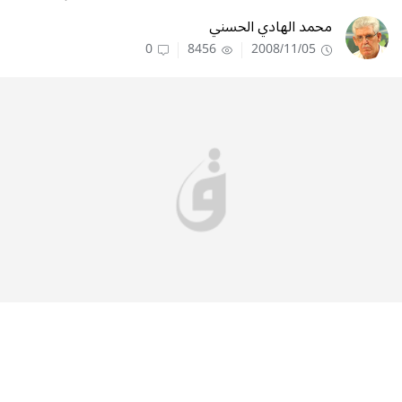
محمد الهادي الحسني
0
8456
2008/11/05