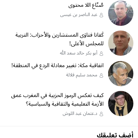
صُنّاع اللا محتوى
عبد الناصر بن عيسى
كَفانا فتاوَى المستشارين والأحزاب: التربية
للمجلس الأعلى!
أبو بكر خالد سعد الله
اتفاقية مكة: تغيير معادلة الردع في المنطقة!
محمد سليم قلالة
كيف تعكس الرموز الحزبية في المغرب عمق
الأزمة التعليمية والثقافية والسياسية؟
د.عثمان عبد اللوش
أضف تعليقك