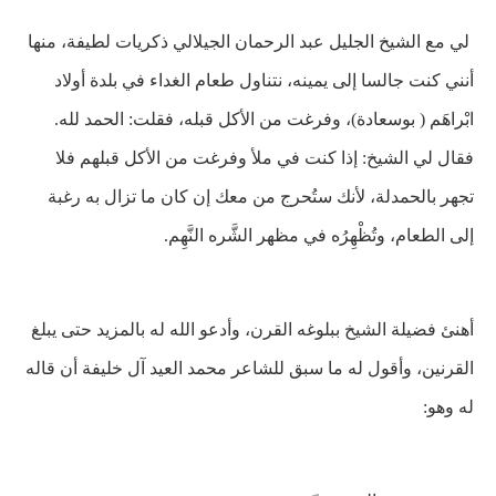
لي مع الشيخ الجليل عبد الرحمان الجيلالي ذكريات لطيفة، منها
أنني كنت جالسا إلى يمينه، نتناول طعام الغداء في بلدة أولاد
ابْراهَم ( بوسعادة)، وفرغت من الأكل قبله، فقلت: الحمد لله.
فقال لي الشيخ: إذا كنت في ملأ وفرغت من الأكل قبلهم فلا
تجهر بالحمدلة، لأنك ستُحرج من معك إن كان ما تزال به رغبة
إلى
الطعام، وتُظْهِرُه في مظهر الشَّره النَّهِم.
أهنئ فضيلة الشيخ ببلوغه القرن، وأدعو الله له بالمزيد حتى
يبلغ
القرنين، وأقول له ما سبق للشاعر محمد العيد آل خليفة أن قاله
له وهو: