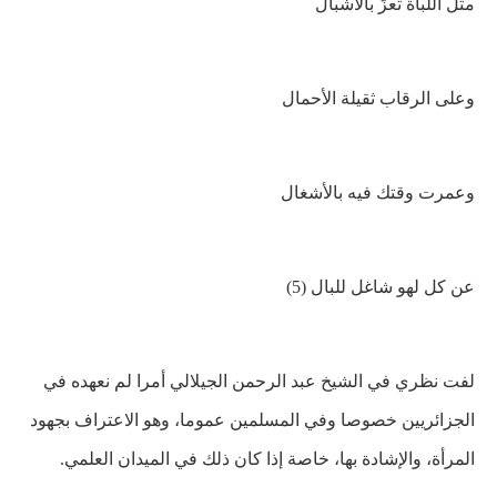
مثل اللّباة تعزّ بالأشبال
وعلى
الرقاب ثقيلة الأحمال
وعمرت وقتك فيه بالأشغال
عن كل لهو شاغل للبال (5)
لفت نظري في الشيخ عبد الرحمن الجيلالي أمرا لم نعهده في
الجزائريين خصوصا وفي المسلمين عموما، وهو الاعتراف بجهود
المرأة، والإشادة بها، خاصة إذا كان ذلك في الميدان العلمي.