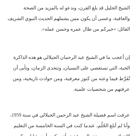
الشيخ الجليل قد بلغ القرن، وندعو له بالمزيد من الصحة
والعافية، وعسى أن يكون ممن يشملهم الحديث النبوي الشريف
القائل: »خيركم من طال عمره وحسن عمله«.
إن أعجب ما في الشيخ عبد الرحمان الجيلالي هو هذه الذاكرة
الحية، التي تستعصي على النسيان، وتتحدى الزمان، وتأبى أن
تُفَرِّط فيما وعته من كنوز معرفية، ومن حوادث تاريخية، ومن
عرفتهم من شخصيات علمية
.
عرفت اسم فضيلة الشيخ عبد الرحمن الجيلالي في سنة 1959،
وأنا لم أبلغ الحُلُم، عندما كنت في السنة الخامسة من التعليم