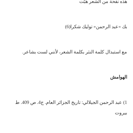
هذه نفحة من الشعر هبّت
بك »عبد الرحمن« توليك شكرا(6)
مع استبدال كلمة النثر بكلمة الشعر، لأنني لست بشاعر.
الهوامش
1
) عبد الرحمن الجيلالي: تاريخ الجزائر العام. ج4. ص 409. ط
بيروت