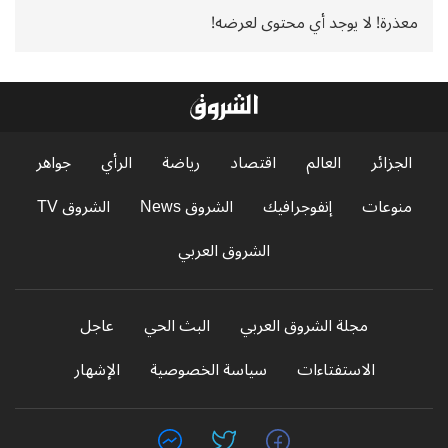
معذرة! لا يوجد أي محتوى لعرضه!
الجزائر
العالم
اقتصاد
رياضة
الرأي
جواهر
منوعات
إنفوجرافيك
الشروق News
الشروق TV
الشروق العربي
مجلة الشروق العربي
البث الحي
عاجل
الاستفتاءات
سياسة الخصوصية
الإشهار