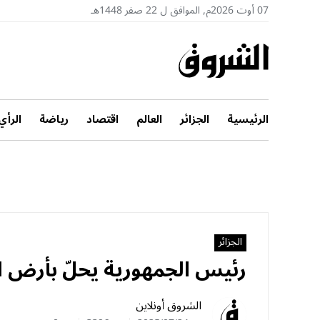
07 أوت 2026م, الموافق ل 22 صفر 1448هـ
الرئيسية
الجزائر
العالم
اقتصاد
رياضة
الرأي
الجزائر
رئيس الجمهورية يحلّ بأرض ال
الشروق أونلاين