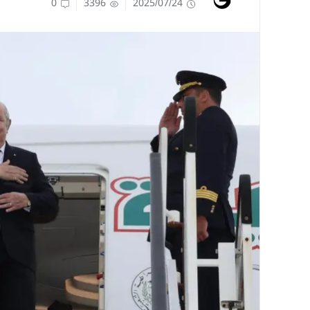
0
3396
2025/07/24