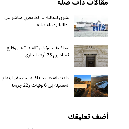
مقالات ذات صلة
بشرى للجالية… خط بحري مباشر بين
إيطاليا وميناء عنابة
محاكمة مسؤولي “الفاف” عن وقائع
فساد يوم 25 أوت الجاري
حادث انقلاب حافلة بقسنطينة.. ارتفاع
الحصيلة إلى 6 وفيات و22 جريحا
أضف تعليقك