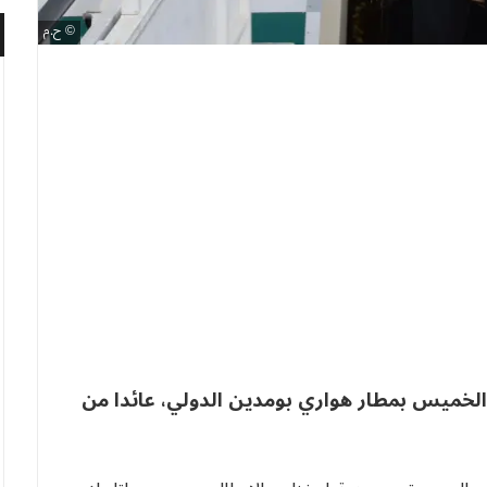
ح.م
الخميس بمطار هواري بومدين الدولي، عائدا من