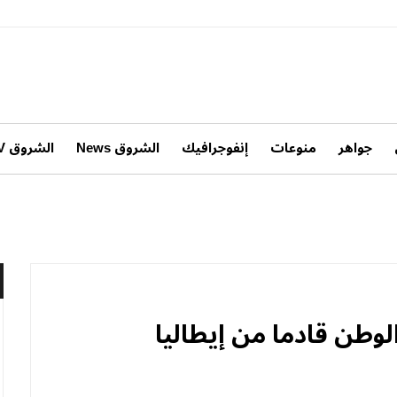
جواهر
منوعات
إنفوجرافيك
الشروق News
الشروق TV
وطن قادما من إيطاليا