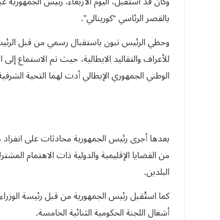
وكان قد استُقبل، اليوم الأربعاء، رئيس الجمهورية عب
بالقصر الرئاسي “كورينالي”.
وحظي الرئيس تبون باستقبال رسمي من قبل الرئيس سي
للأعراف والتقاليد الايطالية، حيث تم الاستماع إل
الوطني الجمهوري الإيطالي أدت لهما التحية الشرفية
بعدها أجرى رئيس الجمهورية محادثات على انفراد مع
من القضايا الإقليمية والدولية ذات الاهتمام الم
البلدين.
كما استُقبل رئيس الجمهورية من قبل رئيسة الوزراء 
أشغال اللجنة الحكومية الثنائية الخامسة.