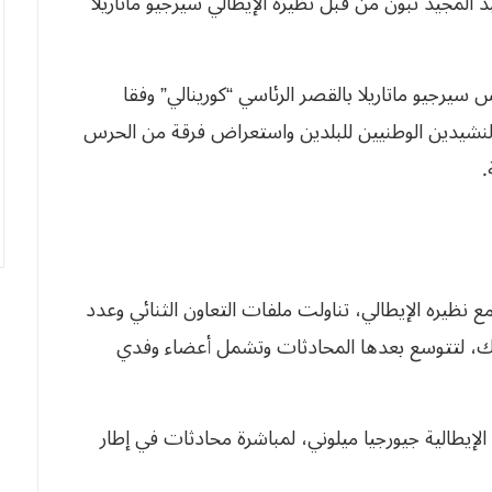
د المجيد تبون من قبل نظيره الإيطالي سيرجيو ماتاريلا
رجيو ماتاريلا بالقصر الرئاسي “كورينالي” وفقا
ى النشيدين الوطنيين للبلدين واستعراض فرقة من الحرس
.
 نظيره الإيطالي، تناولت ملفات التعاون الثنائي وعدد
شترك، لتتوسع بعدها المحادثات وتشمل أعضاء وفدي
الإيطالية جيورجيا ميلوني، لمباشرة محادثات في إطار