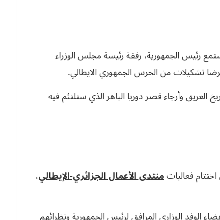
ستمع رئيس الجمهورية، رفقة رئيسة مجلس الوزراء
تعرضا تشكيلات من الحرس الجمهوري الايطالي.
 العريق وأرجاء قصر دوريا الباهر الذي ستلتئم فيه
 اختتام فعاليات
منتدى الأعمال الجزائري-الإيطالي
،
عضاء الوفد الوزاري المرافق لرئيس الجمهورية ونظرائهم