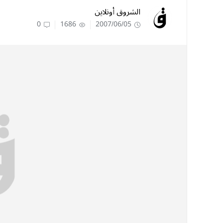
الشروق أونلاين
0
1686
2007/06/05