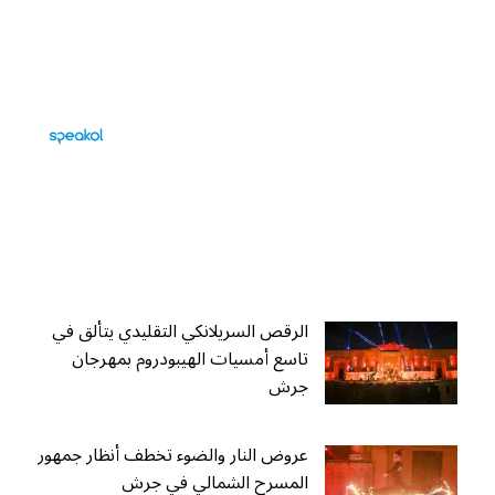
الرقص السريلانكي التقليدي يتألق في
تاسع أمسيات الهيبودروم بمهرجان
جرش
عروض النار والضوء تخطف أنظار جمهور
المسرح الشمالي في جرش