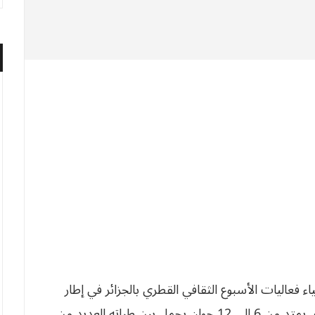
ء فعاليات الأسبوع الثقافي القطري بالجزائر في إطار
تظاهرة الجزائر عاصمة الثقافة العربية . الأسبوع الذي يمتد من 6 إلى 12 جوان يحمل بين طياته العديد من