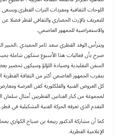
اللوحات الثقافية ومفردات التراث القطري.ويسعى الق
للتعريف بالإرث الحضاري والثقافي لقطر فضلا عن ا
والاستعراضية للجمهور العاصمي.
ويترأس الوفد القطري سعد ثامر الحميدي ،الخبير الث
صرح بأن فعاليات هذا الأسبوع ستكون شاملة بحيث
السفن التقليدية وصيادة اللؤلؤ وسيكون تحضير بعض
يتقرب الجمهور العاصمي أكثر من الثقافة القطرية ا
لمجموعة من كبار الفنانين القطريين أمثال سلمان
التقدم الذي تعرفه الحركة الفنية التشكيلية في قطر.
كما أن مشاركة الدكتور ربيعة بن صباح الكواري بمحا
الإعلامية القطرية.