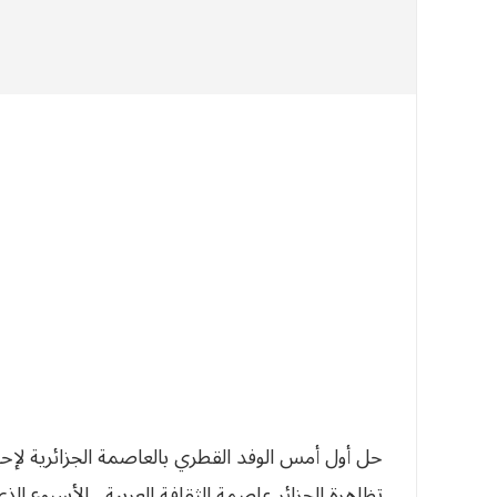
حل أول أمس الوفد القطري بالعاصمة الجزائرية لإحيا