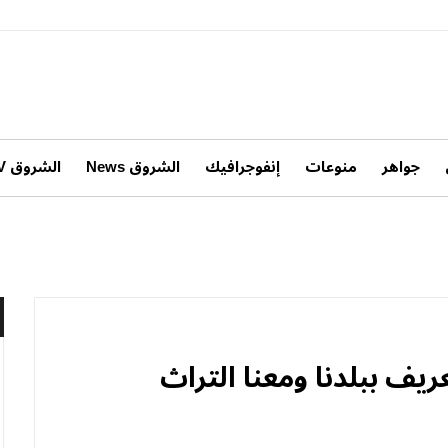
جواهر
منوعات
إنفوجرافيك
الشروق News
الشروق TV
ريف ببلدنا ومعنا التراث