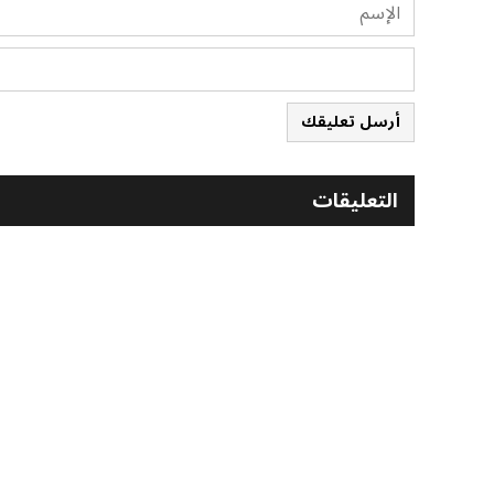
أرسل تعليقك
التعليقات