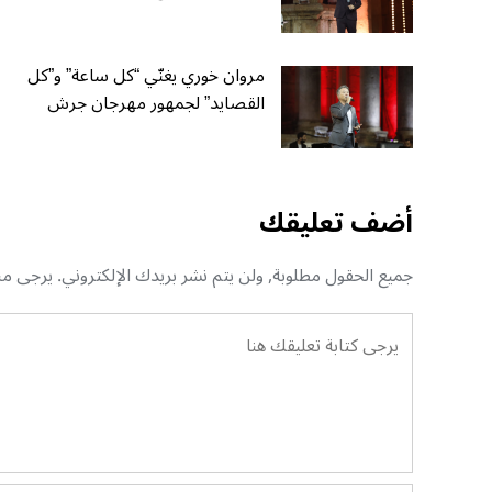
مروان خوري يغنّي “كل ساعة” و”كل
القصايد” لجمهور مهرجان جرش
أضف تعليقك
جميع الحقول مطلوبة, ولن يتم نشر بريدك الإلكتروني. يرجى منك