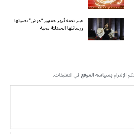
عبير نعمة تُبهر جمهور “جرش” بصوتها
ورسائلها الممتلئة محبة
م الإلتزام
بسياسة الموقع
في التعليقات.