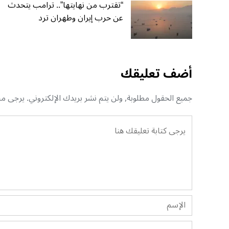
“تقترب من نهايتها”.. ترامب يتحدث
عن حرب إيران وطهران ترد
أضف تعليقك
جميع الحقول مطلوبة, ولن يتم نشر بريدك الإلكتروني. يرجى منك