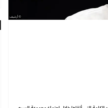
أرشيف
اء الكلمة التي ألقاها خلال اجتماع مجموعة السبع،