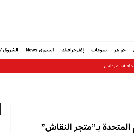
جواهر
منوعات
إنفوجرافيك
الشروق News
الشروق TV
المتحدة بـ”متجر النقاش”