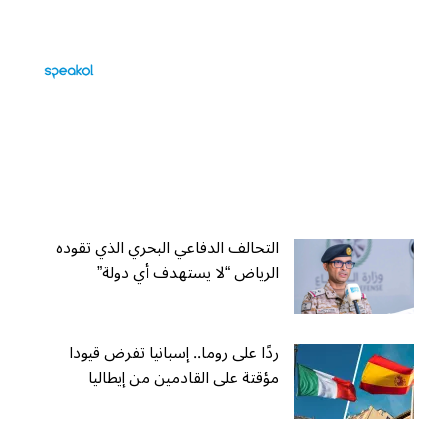
التحالف الدفاعي البحري الذي تقوده
الرياض “لا يستهدف أي دولة”
ردًا على روما.. إسبانيا تفرض قيودا
مؤقتة على القادمين من إيطاليا