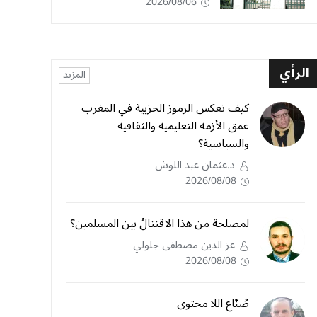
2026/08/06
الرأي
المزيد
كيف تعكس الرموز الحزبية في المغرب
عمق الأزمة التعليمية والثقافية
والسياسية؟
د.عثمان عبد اللوش
2026/08/08
لمصلحة من هذا الاقتتالُ بين المسلمين؟
عز الدين مصطفى جلولي
2026/08/08
صُنّاع اللا محتوى