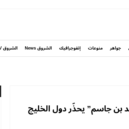
جواهر
منوعات
إنفوجرافيك
الشروق News
الشروق TV
 بن جاسم” يحذّر دول الخليج