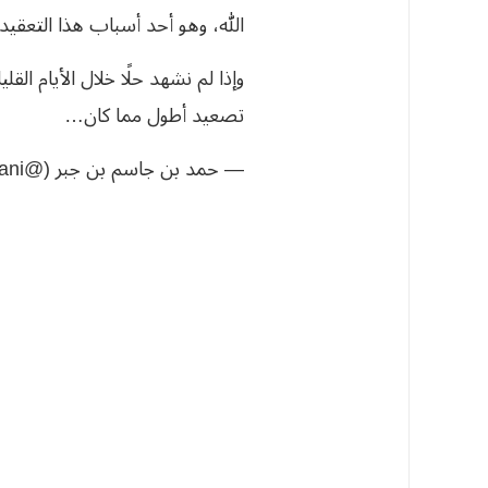
الله، وهو أحد أسباب هذا التعقيد
وإذا لم نشهد حلًا خلال الأيام القل
تصعيد أطول مما كان…
— حمد بن جاسم بن جبر (@hamadjjalthani)