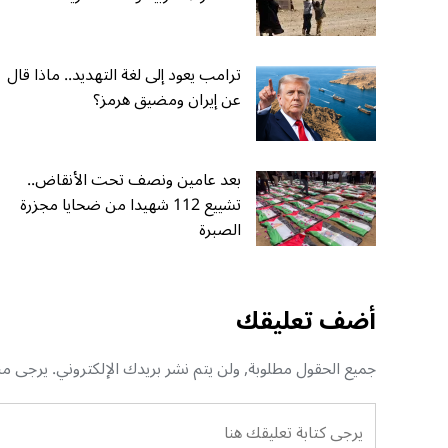
ترامب يعود إلى لغة التهديد.. ماذا قال
عن إيران ومضيق هرمز؟
بعد عامين ونصف تحت الأنقاض..
تشييع 112 شهيدا من ضحايا مجزرة
الصبرة
أضف تعليقك
جميع الحقول مطلوبة, ولن يتم نشر بريدك الإلكتروني. يرجى منك