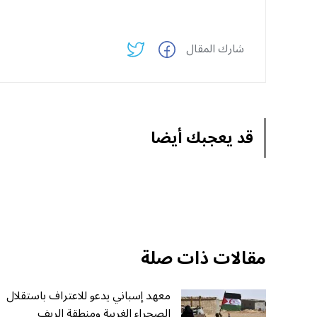
شارك المقال
قد يعجبك أيضا
مقالات ذات صلة
معهد إسباني يدعو للاعتراف باستقلال
الصحراء الغربية ومنطقة الريف