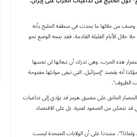
 دول الخليج من تداعيات الحرب على إيران،
وصف من خلالها ما يحدث في منطقة الخليج بأنه
ا خلال الأيام القليلة القادمة، فقد يتجه الوضع نحو
رار هذه الحرب، وهي تدرك أن تبعاتها لن تمسها
كدا أنه يقصد “إسرائيل، التي تبقى موانئها مفتوحة
نت الظروف”.
ر الحصار الخانق على مضيق هرمز قد يؤدي إلى تداعيات
 قد تتمكن من الصمود لفترة، بل على الاقتصاد
.. ولماذا؟”، مشددا على أن الولايات المتحدة ليست