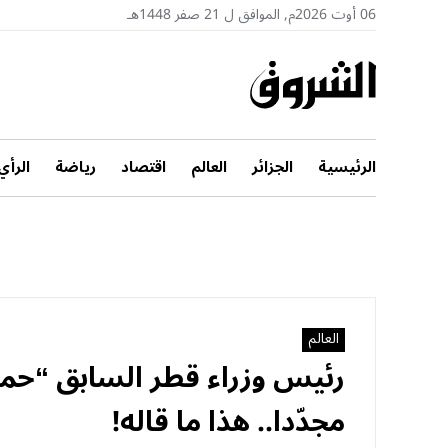
06 أوت 2026م, الموافق ل 21 صفر 1448هـ
الرئيسية
الجزائر
العالم
اقتصاد
رياضة
الرأي
العالم
رئيس وزراء قطر السابق “حمد
مجدّدا.. هذا ما قاله!