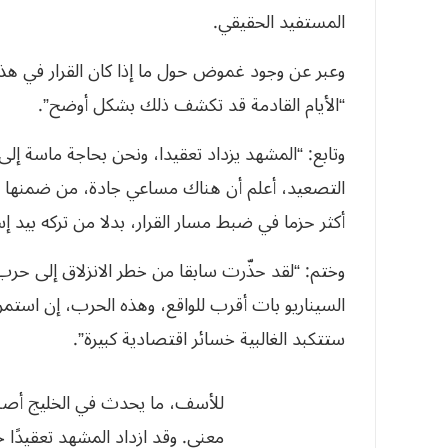
المستفيد الحقيقي.
وعبر عن وجود غموض حول ما إذا كان القرار في هذا
“الأيام القادمة قد تكشف ذلك بشكل أوضح”.
وتابع: “المشهد يزداد تعقيدا، ونحن بحاجة ماسة إل
التصعيد، أعلم أن هناك مساعي جادة، من ضمنها جه
أكثر حزما في ضبط مسار القرار، بدلا من تركه بيد إس
وختم: “لقد حذّرت سابقا من خطر الانزلاق إلى حرب 
السيناريو بات أقرب للواقع، وهذه الحرب، إن استم
ستتكبد الغالبية خسائر اقتصادية كبيرة”.
للأسف، ما يحدث في الخليج أصبح 
معنى. وقد ازداد المشهد تعقيدًا 