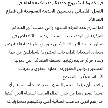
في خطوة لبث روح جديدة ودينامكية فاعلة في
العمل القضائي وتحسين الخدمة العمومية في قطاع
العدالة.
كما تندرج هذه الحركة السنوية والتي مست أبرز المحاكم
المركزية في البلاد، حيث شملت أزيد من 600 قاض في
سياق تجسيد التزامات الرئيس تبون بإرساء عدالة فاعلة وغير
منحازة، استجابة للطموحات المشروعة للمواطنين من جهة
ولبناء جزائر جديدة ركيزتها السلطة القضائية التي يخولها
الدستور وقوانين الجمهورية، حماية الحقوق والحريات
الأساسية لأفراد المجتمع.
وباعتبار أن ترقية العنصر البشري يعتبر عاملا أساسيا في أي
عملية تغيير وهذا من خلال اعطاء الفرصة للقضاة الذين أثبتوا
جدارتهم لتولي مناصب قضائية أعلى وتكليفهم بمسؤوليات