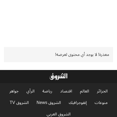
معذرة! لا يوجد أي محتوى لعرضه!
الجزائر
العالم
اقتصاد
رياضة
الرأي
جواهر
منوعات
إنفوجرافيك
الشروق News
الشروق TV
الشروق العربي