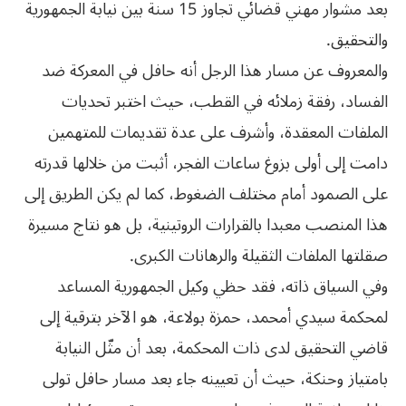
بعد مشوار مهني قضائي تجاوز 15 سنة بين نيابة الجمهورية
والتحقيق.
والمعروف عن مسار هذا الرجل أنه حافل في المعركة ضد
الفساد، رفقة زملائه في القطب، حيث اختبر تحديات
الملفات المعقدة، وأشرف على عدة تقديمات للمتهمين
دامت إلى أولى بزوغ ساعات الفجر، أثبت من خلالها قدرته
على الصمود أمام مختلف الضغوط، كما لم يكن الطريق إلى
هذا المنصب معبدا بالقرارات الروتينية، بل هو نتاج مسيرة
صقلتها الملفات الثقيلة والرهانات الكبرى.
وفي السياق ذاته، فقد حظي وكيل الجمهورية المساعد
لمحكمة سيدي أمحمد، حمزة بولاعة، هو الآخر بترقية إلى
قاضي التحقيق لدى ذات المحكمة، بعد أن مثّل النيابة
بامتياز وحنكة، حيث أن تعيينه جاء بعد مسار حافل تولى