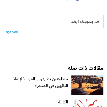
قد يعجبك ايضا
مقالات ذات صلة
متطوعون يطاردون “الموت” لإنقاذ
التائهين في الصحراء
الكارثة