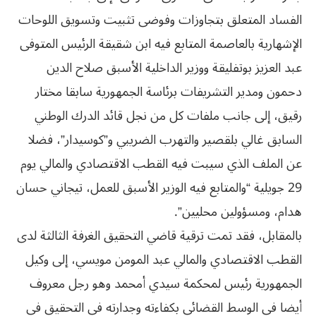
الفساد المتعلق بتجاوزات وفوضى تثبيت وتسويق اللوحات
الإشهارية بالعاصمة المتابع فيه ابن شقيقة الرئيس المتوفى
عبد العزيز بوتفليقة ووزير الداخلية الأسبق صلاح الدين
دحمون ومدير التشريفات برئاسة الجمهورية سابقا مختار
رقيق، إلى جانب ملفات كل من نجل قائد الدرك الوطني
السابق غالي بلقصير والتهرب الضريبي و”كوسيدار”، فضلا
عن الملف الذي سيبت فيه القطب الاقتصادي والمالي يوم
29 جويلية “والمتابع فيه الوزير الأسبق للعمل، تيجاني حسان
هدام، ومسؤولين محليين”.
بالمقابل، فقد تمت ترقية قاضي التحقيق الغرفة الثالثة لدى
القطب الاقتصادي والمالي عبد المومن مويسي، إلى وكيل
الجمهورية رئيس لمحكمة سيدي أمحمد وهو رجل معروف
أيضا في الوسط القضائي بكفاءته وجدارته في التحقيق في