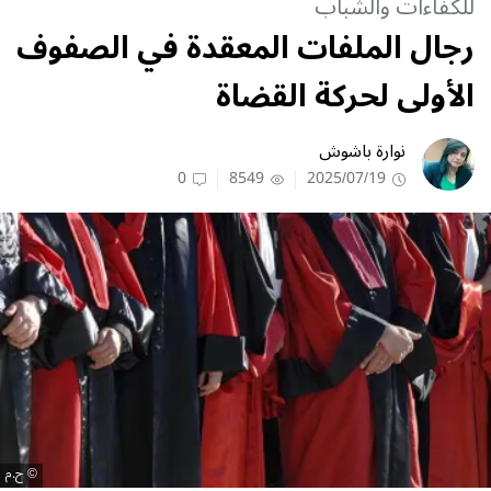
للكفاءات والشباب
رجال الملفات المعقدة في الصفوف
الأولى لحركة القضاة
نوارة باشوش
0
8549
2025/07/19
ح.م