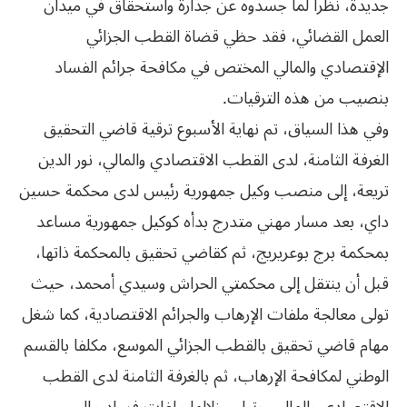
جديدة، نظرا لما جسدوه عن جدارة واستحقاق في ميدان
العمل القضائي، فقد حظي قضاة القطب الجزائي
الإقتصادي والمالي المختص في مكافحة جرائم الفساد
بنصيب من هذه الترقيات.
وفي هذا السياق، تم نهاية الأسبوع ترقية قاضي التحقيق
الغرفة الثامنة، لدى القطب الاقتصادي والمالي، نور الدين
تريعة، إلى منصب وكيل جمهورية رئيس لدى محكمة حسين
داي، بعد مسار مهني متدرج بدأه كوكيل جمهورية مساعد
بمحكمة برج بوعريريج، ثم كقاضي تحقيق بالمحكمة ذاتها،
قبل أن ينتقل إلى محكمتي الحراش وسيدي أمحمد، حيث
تولى معالجة ملفات الإرهاب والجرائم الاقتصادية، كما شغل
مهام قاضي تحقيق بالقطب الجزائي الموسع، مكلفا بالقسم
الوطني لمكافحة الإرهاب، ثم بالغرفة الثامنة لدى القطب