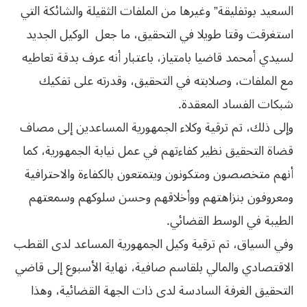
السعيد بوتفليقة” وغيرها من الملفات الثقيلة والشائكة التي
استغرقت وقتا طويلا في التحقيق، ما جعل الوكيل الجديد
لسيدي أمحمد قاضيا بامتياز، باعتبار أنه عرف بدقة تعاطيه
مع الملفات، وصلابته في التحقيق، وقدرته على تفكيك
شبكات الفساد المعقدة.
وإلى ذلك، تم ترقية وكلاء الجمهورية المساعدين إلى مصاف
قضاة التحقيق نظير كفاءتهم في عمل نيابة الجمهورية، كما
أنهم متخصصون ومتكونون ويتمتعون بالكفاءة والاحترافية
ومعروفون بنزاهتهم ووأخلاقهم وحسن سلوكهم وسمعتهم
الطيبة في الوسط القضائي.
وفي السياق، تم ترقية وكيل الجمهورية المساعد لدى القطب
الاقتصادي والمالي بلقاسم صافية، نهاية الأسبوع إلى قاضي
التحقيق الغرفة السادسة لدى ذات الجهة القضائية، وهذا