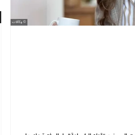
وكالات