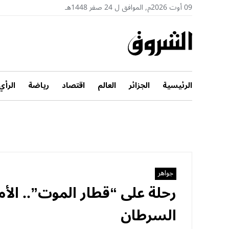
09 أوت 2026م, الموافق ل 24 صفر 1448هـ
الرئيسية
الجزائر
العالم
اقتصاد
رياضة
الرأي
جواهر
رحلة على “قطار الموت”.. الأم
السرطان