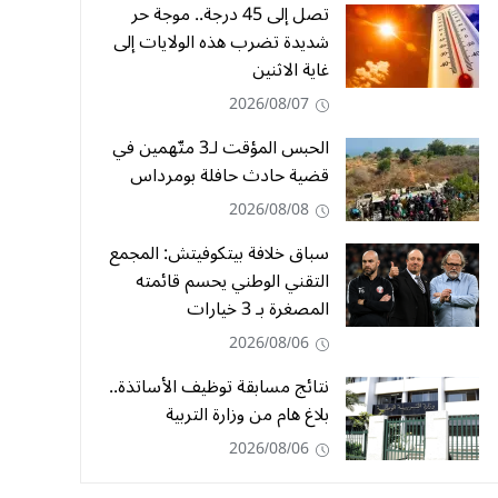
تصل إلى 45 درجة.. موجة حر
شديدة تضرب هذه الولايات إلى
غاية الاثنين
2026/08/07
الحبس المؤقت لـ3 متّهمين في
قضية حادث حافلة بومرداس
2026/08/08
سباق خلافة بيتكوفيتش: المجمع
التقني الوطني يحسم قائمته
المصغرة بـ 3 خيارات
2026/08/06
نتائج مسابقة توظيف الأساتذة..
بلاغ هام من وزارة التربية
2026/08/06