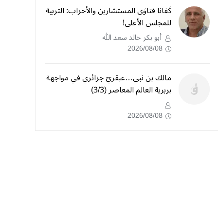
كَفانا فتاوَى المستشارين والأحزاب: التربية
للمجلس الأعلى!
أبو بكر خالد سعد الله
2026/08/08
مالك بن نبي…عبقريّ جزائري في مواجهة
بربرية العالم المعاصر (3/3)
2026/08/08