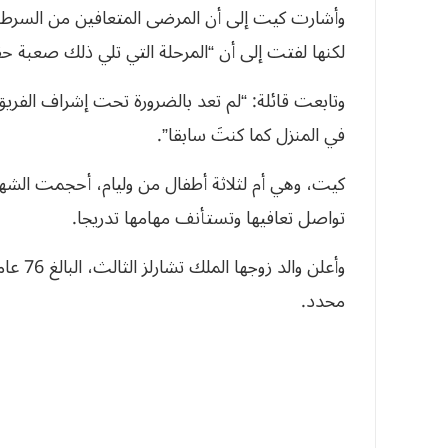
وأشارت كيت إلى أن المرضى المتعافين من السرطان
لكنها لفتت إلى أن “المرحلة التي تلي ذلك صعبة حقا
وتابعت قائلة: “لم تعد بالضرورة تحت إشراف الفري
في المنزل كما كنتَ سابقا”.
كيت، وهي أم لثلاثة أطفال من وليام، أحجمت الشه
تواصل تعافيها وتستأنف مهامها تدريجا.
محدد.