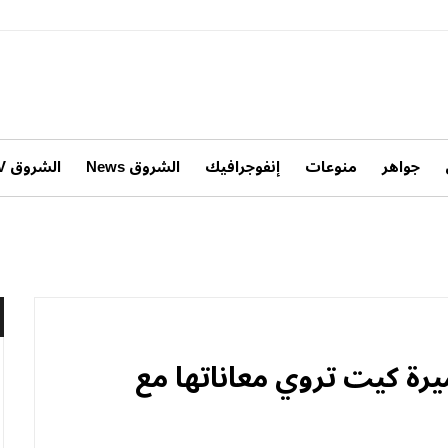
جواهر
منوعات
إنفوجرافيك
الشروق News
الشروق TV
يرة كيت تروي معاناتها مع