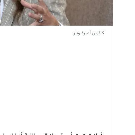
كاثرين أميرة ويلز