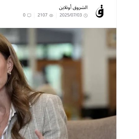
الشروق أونلاين
0
2107
2025/07/03