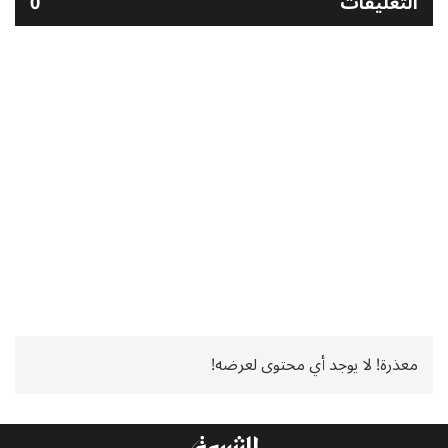
التعليقات
0
معذرة! لا يوجد أي محتوى لعرضه!