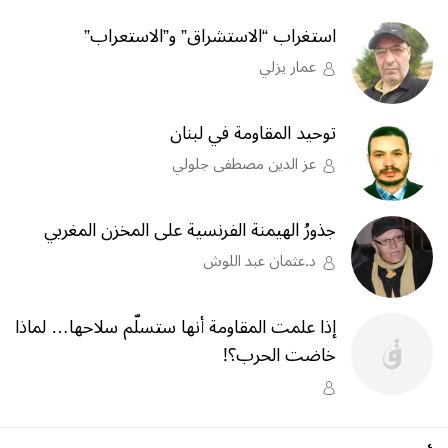
استغراب “الاستشراق” و”الاستعراب”
عمار يزلي
توحيد المقاومة في لبنان
عز الدين مصطفى جلولي
جذورُ الهيمنة الفرنسية على المخزن المغربي
د.عثمان عبد اللوش
إذا علمت المقاومة أنها ستسلّم سلاحها… لماذا
خاضت الحرب؟‎!‎