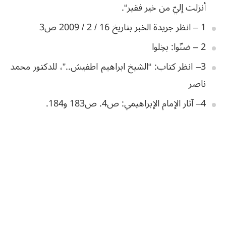
أنزلت
إليّ
من
خير
فقير
“.
1
–
انظر
جريدة
الخبر
بتاريخ
16
/
2
/
2009
ص3
2
–
ضنّوا
:
بخِلوا
3
–
انظر
كتاب
: “
الشيخ
ابراهيم
اطفيش
..”
،
للدكتور
محمد
ناصر
4
–
آثار
الإمام
الإبراهيمي
:
ص4
.
ص183
و184
.