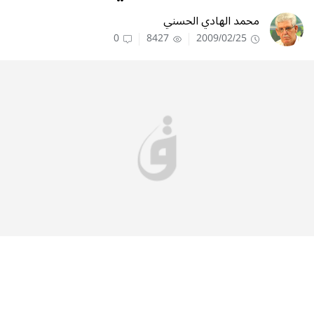
محمد الهادي الحسني
0
8427
2009/02/25