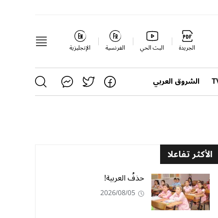
الجريدة
البث الحي
الفرنسية
الإنجليزية
الشروق العربي
الأكثر تفاعلا
حذفُ العربية!
2026/08/05