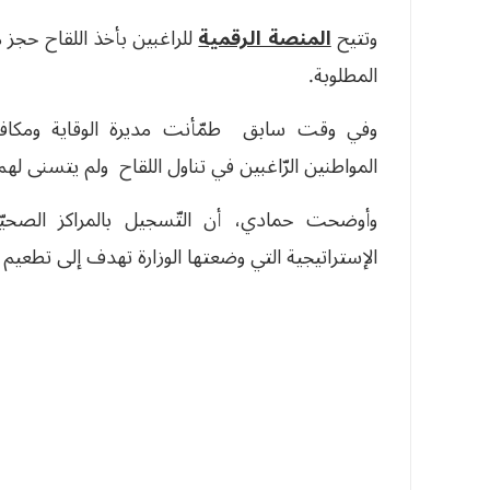
وتتيح
المنصة الرقمية
للراغبين بأخذ اللقاح حجز
المطلوبة.
وفي وقت سابق طمّأنت مديرة الوقاية ومكافحة
المواطنين الرّاغبين في تناول اللقاح ولم يتسنى لهم 
وأوضحت حمادي، أن التّسجيل بالمراكز الصحيّة
الإستراتيجية التي وضعتها الوزارة تهدف إلى تطعيم 