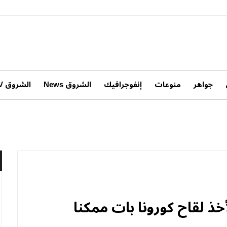
جواهر
منوعات
إنفوجرافيك
الشروق News
الشروق TV
خذ لقاح كورونا بات ممكنا