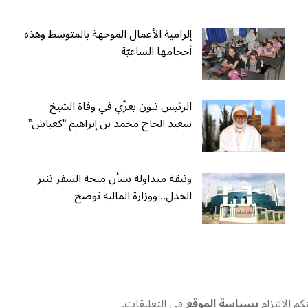
إلزامية الأعمال الموجهة بالمتوسط وهذه
أحجامها الساعيّة
الرئيس تبون يعزّي في وفاة الشيخ
سعيد الحاج محمد بن إبراهيم “كعباش”
وثيقة متداولة بشأن منحة السفر تثير
الجدل.. ووزارة المالية توضح
م الإلتزام
بسياسة الموقع
في التعليقات.