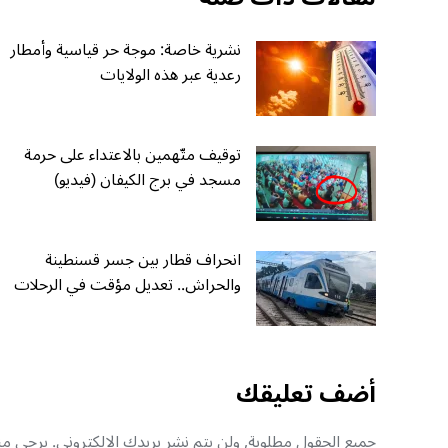
نشرية خاصة: موجة حر قياسية وأمطار
رعدية عبر هذه الولايات
توقيف متّهمين بالاعتداء على حرمة
مسجد في برج الكيفان (فيديو)
انحراف قطار بين جسر قسنطينة
والحراش.. تعديل مؤقت في الرحلات
أضف تعليقك
جميع الحقول مطلوبة, ولن يتم نشر بريدك الإلكتروني. يرجى منك