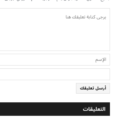
أرسل تعليقك
التعليقات