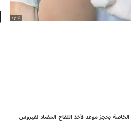
ح.م
 الخاصة بحجز موعد لأخذ اللقاح المضاد لفيروس