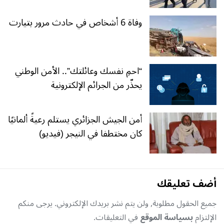
وفاة 6 أشخاص في حادث مرور بتيارت
“احمِ نفسك وعائلتك”.. الأمن الوطني
يحذّر من الجرائم الإلكترونية
أمن الجيش الجزائري يستلم رعيةً ألمانيًا
كان مختطفا في النيجر (فيديو)
أضف تعليقك
جميع الحقول مطلوبة, ولن يتم نشر بريدك الإلكتروني. يرجى منكم
الإلتزام
بسياسة الموقع
في التعليقات.