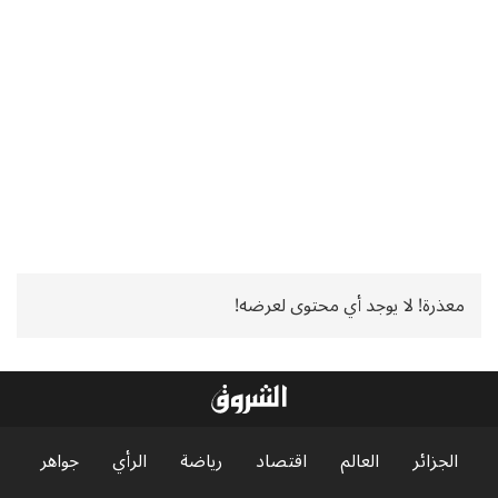
معذرة! لا يوجد أي محتوى لعرضه!
الجزائر
العالم
اقتصاد
رياضة
الرأي
جواهر