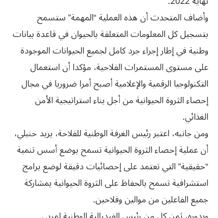
نهاية 2022.
وأضاف المتحدث أن هذه العملية “المهمة” ستسمح
بتسجيل كل المعلومات المتعلقة بالحيوان في قاعدة بيانات
وطنية في إطار إجراء جرد كامل لجميع الحيوانات الموجودة
على مستوى المستمرات الفلاحية، مؤكدا أن استعمال
التكنولوجيا الرقمية والإعلامية أصبح أمرا ضروريا في مجال
إحصاء الثروة الحيوانية من أجل بناء استراتيجية الأمن
الغذائي.
ومن جانبه، اعتبر رئيس الغرفة الوطنية للفلاحة، يزيد حنبلي،
أن عملية إحصاء الثروة الحيوانية تسمح بوضع أسس تنمية
“حقيقية” التي تعتمد على إحصائيات دقيقة لوضع برامج
استشرافية تسمح بالحفاظ على الثروة الحيوانية بمشاركة
جميع الفاعلين من موالين وفلاحين.
وبدوره، ثمن كل من رئيس الفيدرالية الوطنية لمربي