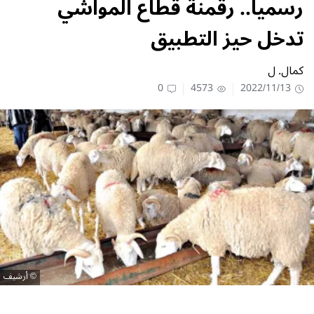
رسميا.. رقمنة قطاع المواشي
تدخل حيز التطبيق
كمال. ل
0
4573
2022/11/13
أرشيف