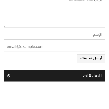
أرسل تعليقك
التعليقات
6