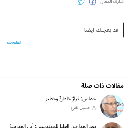
شارك المقال
قد يعجبك ايضا
مقالات ذات صلة
حماس: قرارٌ خاطئٌ وخطير
حسين لقرع
بعد المدارس العليا للمهندسين: أين المدرسة