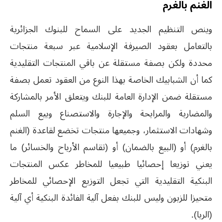
الغنم بالغرم
وينص التنظيم الجديد على السماح للبنوك الجزائرية
بالتعامل بعقود الصيرفة الإسلامية عبر سبعة منتجات
محددة ولكن بصفة مستقلة عن باقي المنتجات التقليدية
كما أن الشبابيك الخاصة بهذا النوع من العقود تعمل بصفة
مستقلة ضمن الإدارة العامة للبنك ويتعلق الأمر بالمشاركة
والمضاربة والمرابحة والإجارة والاستصناع وبيع السلم
وشهادات الاستثمار، وجميعها منتجات تخضع لقاعدة (الغنم
بالغرم) أو (البيع بالضمان) أو (تقاسم الأرباح والخسائر) ما
يعني توزيعا إحصائيا طبيعيا للمخاطر عكس المنتجات
البنكية التقليدية التي تجعل التوزيع الإحصائي للمخاطر
متحيزا للزبون وليس للبنك بفعل آلية الفائدة البنكية أي آلية
(الربا).