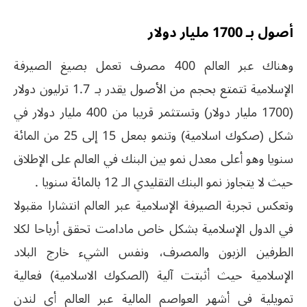
أصول بـ 1700 مليار دولار
وهناك عبر العالم 400 مصرف تعمل بصيغ الصيرفة
الإسلامية تتمتع بحجم من الأصول يقدر بـ 1.7 ترليون دولار
(1700 مليار دولار) وتستثمر قريبا من 400 مليار دولار في
شكل (صكوك اسلامية) وتنمو بمعل 15 إلى 25 من المائة
سنويا وهو أعلى معدل نمو بين البنك في العالم على الإطلاق
حيث لا يتجاوز نمو البنك التقليدي الـ 12 بالمائة سنويا .
وتعكس تجربة الصيرفة الإسلامية عبر العالم انتشارا مقبولا
في الدول الإسلامية بشكل خاص مادامت تحقق أرباحا لكلا
الطرفين الزبون والمصرف، ونفس الشيء خارج البلاد
الإسلامية حيث أثبتت آلية (الصكوك الاسلامية) فعالية
تمويلية في أشهر العواصم المالية عبر العالم أي لندن