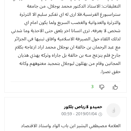
التعليقات: الاستاذ الدكتور محمد بوجلال، من جامعة
ستراسبورغ الفرنسية.فلا ارى له اي تفكير سليم الا الثرثرة
والثرثرة والعدوانية والغضب السريع ولما يكون امام اي
شخص لا يعرفه، ترى انسانا اخر يلعق حتى الاحذية وما شدني
لذلك اللقاء حول الصيرفة الاسلامية وافاق تبنيها في الجزائر
مع عبد الرحمان بن خالفة ان بوجلال محمد اراد ازعاجه بكلام
جارح فلم ينزعج منه بن خالفة بل جاراه وتركه يهذي هذيان
المجانين وقام من يهللون لبوجلال بتمجيد معتوههم وكانه
حقق نصرا.
3
حميدو لارباص بلكور
2019/01/04 - 00:59
العلامة مصيطفي البشير ابن باب الواد واستاذ الاقتصاد