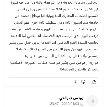
الرياضي بجامعة الخروبة رجل ذو همة عالية وله معارف كبيرة
في شتى مجالات العلوم الاقتصادية عكس رزيق وفارس
مسدور اصحاب المعارك التلفزيونية اما بوجلال محمد من
جامعة ستراسبورغ تارة ومن سطيف تارة اخرى فهو انسان
متهور لا يلبث على راي ويحب الظهور وعبادة الاشخاص وقد
كرهت اليوم الذي درست فيه الاقتصاد الاسلامي لما التقيته
بجامعة البليدة العام الماضي اما العلامة بدون جدل سي بشير
مصيطفى فهو من رموز التفكير في الصيرفة الاسلامية لا
يتشدق ولا يتعالى ويساعد كل الناس دون نفاق ولا
مواربة.ارجو من سي بشير مواصلة حلقات الصيرفة الاسلامية
بالجزائر والحلول المرتقبة0
2
يوتس صوالحي
2019/01/03 - 23:47