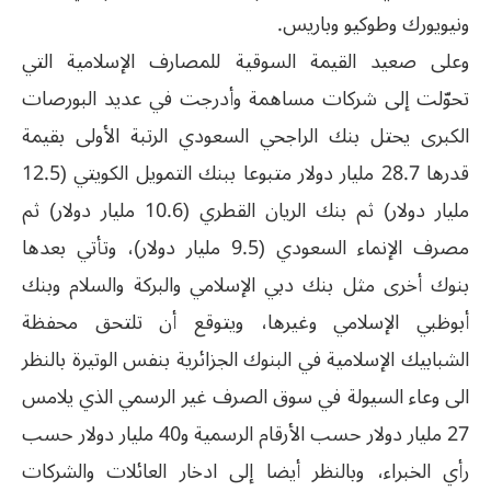
ونيويورك وطوكيو وباريس.
وعلى صعيد القيمة السوقية للمصارف الإسلامية التي
تحوّلت إلى شركات مساهمة وأدرجت في عديد البورصات
الكبرى يحتل بنك الراجحي السعودي الرتبة الأولى بقيمة
قدرها 28.7 مليار دولار متبوعا ببنك التمويل الكويتي (12.5
مليار دولار) ثم بنك الريان القطري (10.6 مليار دولار) ثم
مصرف الإنماء السعودي (9.5 مليار دولار)، وتأتي بعدها
بنوك أخرى مثل بنك دبي الإسلامي والبركة والسلام وبنك
أبوظبي الإسلامي وغيرها، ويتوقع أن تلتحق محفظة
الشبابيك الإسلامية في البنوك الجزائرية بنفس الوتيرة بالنظر
الى وعاء السيولة في سوق الصرف غير الرسمي الذي يلامس
27 مليار دولار حسب الأرقام الرسمية و40 مليار دولار حسب
رأي الخبراء، وبالنظر أيضا إلى ادخار العائلات والشركات