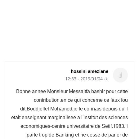
hossini ameziane
2019/01/04 - 12:33
Bonne annee Monsieur Messaitfa bashir pour cette
contribution.en ce qui concerne ce faux fou
dit:Boudjellel Mohamed,je le connais depuis qu'il
etait enseignant marginalisee a l'institut des sciences
economiques-centre universitaire de Setif,1983.il
parle trop de Banking et ne cesse de parler de