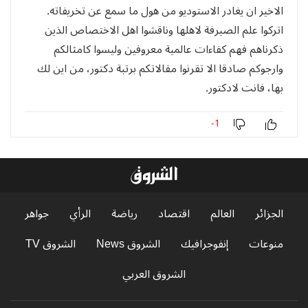
الاخير ان يغادر الاستوديو من هول ما سمع عن تخريفاته.
اتركوا علم الصيرفة لاهلها وناقشوا اهل الاختصاص الذين
ذكرناهم فهم كفاءات عالمية معروفين وليسوا كامثالكم
وارجوكم صادقا الا تقرنوا مقالاتكم برتبة دكتور، من اين لك
بها، فانت لادكتور.
-1
الجزائر
العالم
اقتصاد
رياضة
الرأي
جواهر
منوعات
إنفوجرافيك
الشروق News
الشروق TV
الشروق العربي