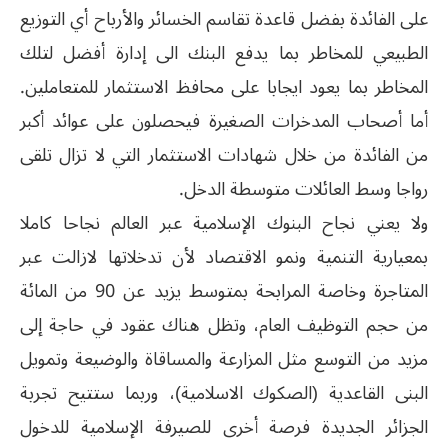
على الفائدة بفضل قاعدة تقاسم الخسائر والأرباح أي التوزيع
الطبيعي للمخاطر بما يدفع البنك الى إدارة أفضل لتلك
المخاطر بما يعود ايجابا على محافظ الاستثمار للمتعاملين.
أما أصحاب المدخرات الصغيرة فيحصلون على عوائد أكبر
من الفائدة من خلال شهادات الاستثمار التي لا تزال تلقى
رواجا وسط العائلات متوسطة الدخل.
ولا يعني نجاح البنوك الإسلامية عبر العالم نجاحا كاملا
بمعيارية التنمية ونمو الاقتصاد لأن تدخلاتها لازالت عبر
المتاجرة وخاصة المرابحة بمتوسط يزيد عن 90 من المائة
من حجم التوظيف العام، وتظل هناك عقود في حاجة إلى
مزيد من التوسع مثل المزارعة والمساقاة والوضيعة وتمويل
البنى القاعدية (الصكوك الاسلامية)، وربما ستتيح تجربة
الجزائر الجديدة فرصة أخرى للصيرفة الإسلامية للدخول