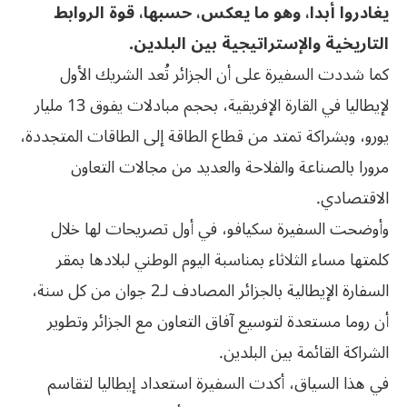
يغادروا ‏أبدا، وهو ما يعكس، حسبها، قوة الروابط
التاريخية والإستراتيجية بين البلدين‎.‎
كما شددت السفيرة على أن الجزائر تُعد الشريك الأول
لإيطاليا في القارة الإفريقية، ‏بحجم مبادلات يفوق 13 مليار
يورو، وبشراكة تمتد من قطاع الطاقة إلى الطاقات ‏المتجددة،
مرورا بالصناعة والفلاحة والعديد من مجالات التعاون
الاقتصادي‎.‎
وأوضحت السفيرة سكيافو، في أول تصريحات لها خلال
كلمتها مساء الثلاثاء بمناسبة ‏اليوم الوطني لبلادها بمقر
السفارة الإيطالية بالجزائر المصادف لـ2 جوان من كل ‏سنة،
أن روما مستعدة لتوسيع آفاق التعاون مع الجزائر وتطوير
الشراكة القائمة ‏بين البلدين‎.‎
في هذا السياق، أكدت السفيرة استعداد إيطاليا لتقاسم