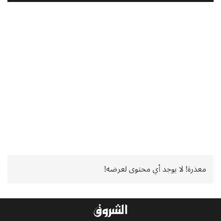
معذرة! لا يوجد أي محتوى لعرضه!