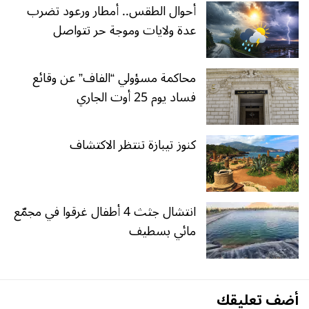
أحوال الطقس.. أمطار ورعود تضرب
عدة ولايات وموجة حر تتواصل
محاكمة مسؤولي “الفاف” عن وقائع
فساد يوم 25 أوت الجاري
كنوز تيبازة تنتظر الاكتشاف
انتشال جثث 4 أطفال غرقوا في مجمّع
مائي بسطيف
أضف تعليقك