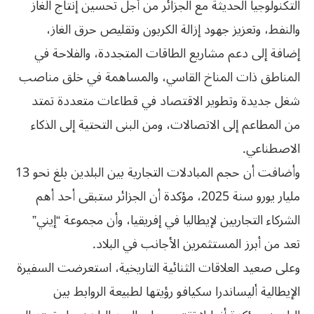
التكنولوجيا الحديثة مع ‏الجزائر من أجل تحسين إنتاج الغاز
والنفط، وتعزيز جهود إزالة الكربون وتقليص ‏حرق الغاز،
إضافة إلى دعم مشاريع الطاقات المتجددة، والفلاحة في
المناطق ذات ‏المناخ القاسي، والمساهمة في خلق مناصب
شغل جديدة وتطوير الاقتصاد في ‏قطاعات متعددة تمتد
من المطاعم إلى الاتصالات، ومن البنى التحتية إلى الذكاء
‏الاصطناعي‎.‎
وأضافت أن حجم المبادلات التجارية بين البلدين بلغ نحو 13
مليار يورو سنة ‏‏2025، مؤكدة أن الجزائر ستبقى أحد أهم
الشركاء التجاريين لإيطاليا في إفريقيا، ‏وأن مجموعة “إيني”
تعد من أبرز المستثمرين الأجانب في البلاد‎.‎
وعلى صعيد العلاقات الثنائية التاريخية، استعرضت السفيرة
الإيطالية أليساندرا سكيافو رؤيتها لطبيعة الروابط بين