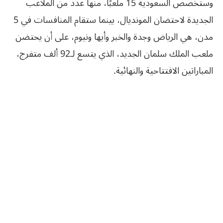
وستخصص السعودية 15 ملعبًا، منها عدد من الملاعب
الجديدة لاحتضان المونديال، بينما ستقام المنافسات في 5
مدن، هي الرياض وجدة والخبر وأبها ونيوم، على أن يحتضن
ملعب الملك سلمان الجديد، الذي يتسع لـ92 ألف متفرج،
المباراتين الافتتاحية والنهائية.