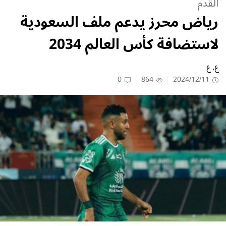
القدم
رياض محرز يدعم ملف السعودية
لاستضافة كأس العالم 2034
ع. ع
0
864
2024/12/11