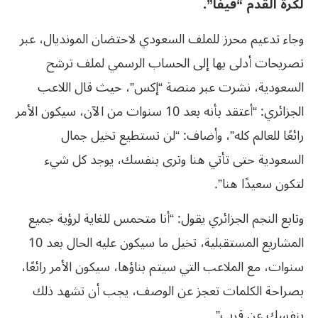
لكرة القدم “فيفا”.
وجاء تدعيم محرز للملف السعودي لاحتضان المونديال، عبر
تصريحات أدلى بها إلى الحساب الرسمي لملف ترشح
السعودية، نشرت عبر منصة “إكس”، حيث قال اللاعب
الجزائري: “أعتقد بأنه بعد 10 سنوات من الآن، سيكون الأمر
رائعًا للعالم كله”، وأضاف: “لن تستطيع تخيل جمال
السعودية حتى تأتي هنا وترى بنفسك، يوجد كل شيء
لتكون سعيدًا هنا”.
وتابع النجم الجزائري يقول: “أنا متحمس للغاية لرؤية جميع
المشاريع المستقبلية، تخيل ما سيكون عليه الحال بعد 10
سنوات، مع الملاعب التي سيتم بناؤها، سيكون الأمر رائعًا،
بصراحة الكلمات تعجز عن الوصف، يجب أن تشهد ذلك
بنفسك عن قرب”.