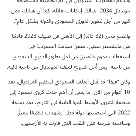
والدعم المطلوب، سيكونون في أتم الجاهزية لاستضافة
مونديال 2034، هنالك إمكانات هائلة، كما أن هنالك عمل
كبير من أجل تطوير الدوري السعودي والدولة بشكل عام”.
وانضم محرز (32 عامًا) إلى الأهلي في صيف 2023 قادمًا
من مانشستر سيتي، ضمن سياسة السعودية في
استقطاب نجوم عالميين من أجل تطوير الدوري السعودي
من ناحية، ومن أجل الترويج لملف المونديال من ناحية ثانية.
وكان “فيفا” قد قبل الملف السعودي لتنظيم المونديال، بعد
10 أعوام من الآن، ما يعني أن أهم حدث كروي سيعود إلى
منطقة الشرق الأوسط للمرة الثانية في التاريخ، بعد نسخة
2022 التي احتضنتها دولة قطر، وشهدت تنظيمًا مميزًا
ومنافسة شرسة على اللقب الذي فازت به الأرجنتين.