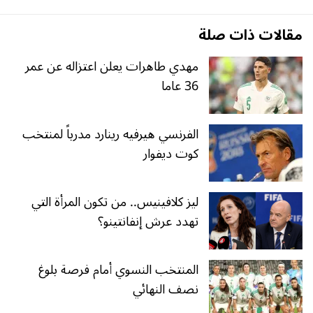
مقالات ذات صلة
مهدي طاهرات يعلن اعتزاله عن عمر
36 عاما
الفرنسي هيرفيه رينارد مدرباً لمنتخب
كوت ديفوار
ليز كلافينيس.. من تكون المرأة التي
تهدد عرش إنفانتينو؟
المنتخب النسوي أمام فرصة بلوغ
نصف النهائي