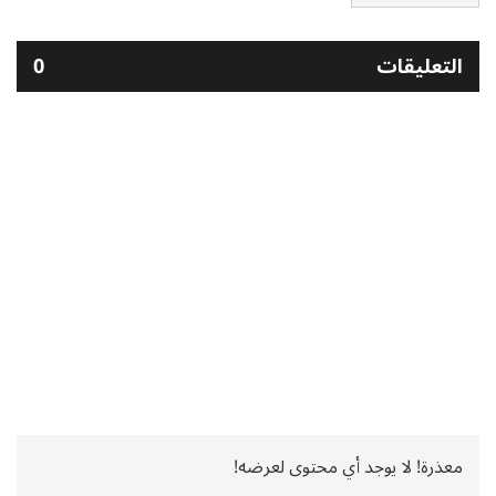
التعليقات
0
معذرة! لا يوجد أي محتوى لعرضه!