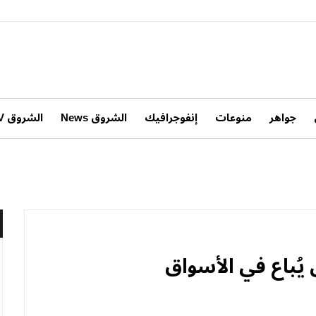
جواهر
منوعات
إنفوجرافيك
الشروق News
الشروق TV
يُباع في الأسواق