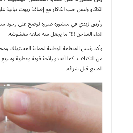
الكاكاو وليس حب الكاكاو مع إضافة زيوت نباتية علي
وأرفق زبدي في منشوره صورة توضح على وجود منتج يُ
الماء الساخن !!!” ما يجعل منه سلعة مغشوشة.
وأكد رئيس المنظمة الوطنية لحماية المستهلك ومحيط
من التكتلات، كما أنه ذو رائحة قوية وعطرية وسريع الذ
المنتج قبل شرائه.