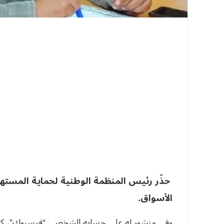
حذّر رئيس المنظمة الوطنية لحماية المسته
الأسواق.
وفي منشور له على حسابه الشخصي “فيسبوك”، ك