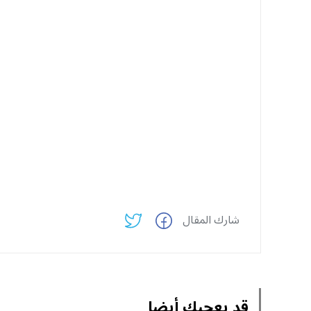
شارك المقال
قد يعجبك أيضا