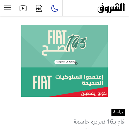
رياضة
قام بـ16 تمريرة حاسمة