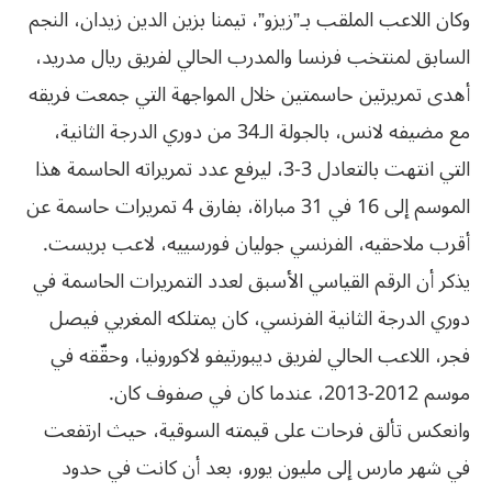
وكان اللاعب الملقب بـ”زيزو”، تيمنا بزين الدين زيدان، النجم
السابق لمنتخب فرنسا والمدرب الحالي لفريق ريال مدريد،
أهدى تمريرتين حاسمتين خلال المواجهة التي جمعت فريقه
مع مضيفه لانس، بالجولة الـ34 من دوري الدرجة الثانية،
التي انتهت بالتعادل 3-3، ليرفع عدد تمريراته الحاسمة هذا
الموسم إلى 16 في 31 مباراة، بفارق 4 تمريرات حاسمة عن
أقرب ملاحقيه، الفرنسي جوليان فورسييه، لاعب بريست.
يذكر أن الرقم القياسي الأسبق لعدد التمريرات الحاسمة في
دوري الدرجة الثانية الفرنسي، كان يمتلكه المغربي فيصل
فجر، اللاعب الحالي لفريق ديبورتيفو لاكورونيا، وحقّقه في
موسم 2012-2013، عندما كان في صفوف كان.
وانعكس تألق فرحات على قيمته السوقية، حيث ارتفعت
في شهر مارس إلى مليون يورو، بعد أن كانت في حدود