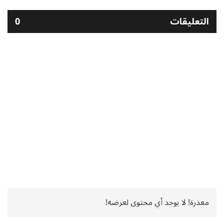
التعليقات
0
معذرة! لا يوجد أي محتوى لعرضه!