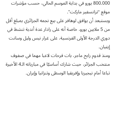
800.000 يورو في بداية الموسم الحالي، حسب مؤشرات
موقع “ترانسفير ماركت”.
ويستبعد أن يوافق لوهافر على بيع نجمه الجزائري بمبلغ أقل
من 5 ملايين يورو، خاصة أنه على رادار عدة أندية تنشط في
دوري الدرجة الأولى الفرنسية، على غرار نيس وليل وسانت
إيتيان.
ومنذ قدوم رابح ماجر، بات فرحات لاعبا مهما في صفوف
منتخب الجزائر، حيث شارك أساسيّا في مبارياته الـ4 الأخيرة
تباعا أمام نيجيريا وإفريقيا الوسطى وتنزانيا وإيران.