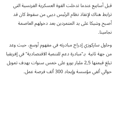
قبل أسابيع عندما تدخلت القوة العسكرية الفرنسية‮ ‬التي‮
‬ترابط‮ ‬هناك‮ ‬لإنقاذ‮ ‬نظام‮ ‬الرئيس‮ ‬ديبي‮ ‬من‮ ‬سقوط‮ ‬كان‮ ‬قد‮
‬أصبح‮ ‬وشيكا‮ ‬على‮ ‬يد‮ ‬المتمردين‮ ‬بعد‮ ‬دخولهم‮ ‬العاصمة‮
‬نجامينا‮. ‬
وحاول ساركوزي إدراج مبادرته في مفهوم أوسع، حيث وعد
من جهة ثانية بـ”مبادرة دعم للتنمية الاقتصادية” في إفريقيا
تبلغ قيمتها 2,5 مليار يورو على خمس سنوات بهدف تمويل
حوالي ألفي مؤسسة وإيجاد 300 ألف فرصة عمل.