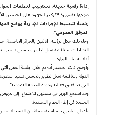
إدارة رقمية حديثة، تستجيب لتطلعات المو
موجها بضرورة “تركيز الجهود على تحسين الأ
رقمية لتبسيط الإجراءات الإدارية ووضع الم
المرفق العمومي”.
وجاء ذلك خلال ترؤسه، الاثنين بالجزائر العاصمة
النشاطات ومناقشة سبل تطوير وتحسين تسيير منظ
أفاد به بيان للوزارة.
وأوضح ذات المصدر أنه تم خلال جلسة العمل التي ع
الدولة ومناقشة سبل تطوير وتحسين تسيير منظومة 
التي قد تعيق فعالية وجودة الخدمة العمومية”.
وقد استمع الوزير في مستهل الاجتماع، إلى عروض م
المنفذة في إطار المهام المسندة.
وأعطى سايحي بالمناسبة، جملة من التوجيهات، من أ