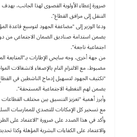
ضرورة إعطاء الأولوية القصوى لهذا الجانب، بهد
التنقل إلى مرافق القطاع”.
ودعا الوزير إلى “مضاعفة الجهود لتوسيع قاعدة المؤ
يضمن استدامة صناديق الضمان الاجتماعي من دو
اجتماعية ناجعة”.
من جهة أخرى، وجه سايحي الإطارات بـ”المتابعة المس
مضبوط، مع الالتزام التام بالإصغاء لانشغالات المو
“تكثيف الجهود لتسهيل إدماج الناشطين في القطا
يضمن لهم التغطية الاجتماعية المستحقة”.
وأبرز أهمية “تعزيز التنسيق بين مختلف القطاعات لت
مع تسخير كل الإمكانات للتصدي للممارسات السلبي
وأكد في هذا الصدد على ضرورة “الاعتماد على الطرق
والاعتماد على الكفاءات البشرية المؤهلة وكذا تحد