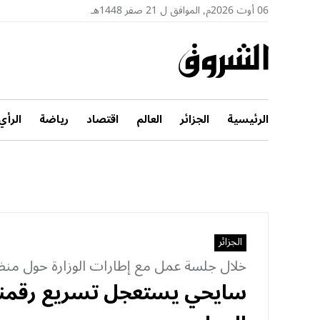
06 أوت 2026م, الموافق ل 21 صفر 1448هـ
الرئيسية
الجزائر
العالم
اقتصاد
رياضة
الرأي
الجزائر
خلال جلسة عمل مع إطارات الوزارة حول منظ
سايحي يستعجل تسريع رقمنة 