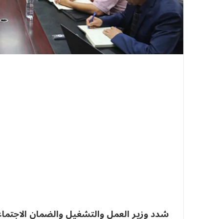
شدد وزير العمل والتشغيل والضمان الاجتماع