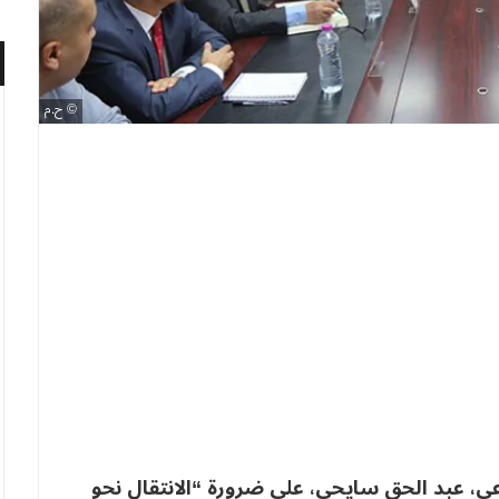
ح.م
ي، عبد الحق سايحي، على ضرورة “الانتقال نحو