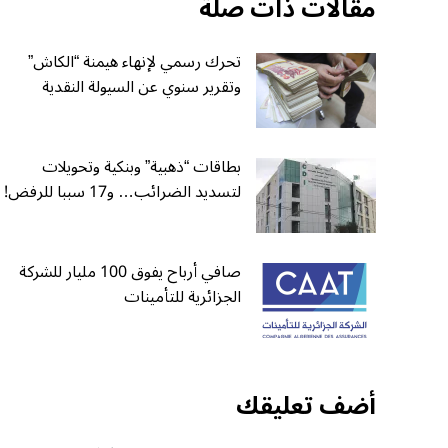
مقالات ذات صلة
تحرك رسمي لإنهاء هيمنة “الكاش”
وتقرير سنوي عن السيولة النقدية
بطاقات “ذهبية” وبنكية وتحويلات
لتسديد الضرائب… و17 سببا للرفض!
صافي أرباح يفوق 100 مليار للشركة
الجزائرية للتأمينات
أضف تعليقك