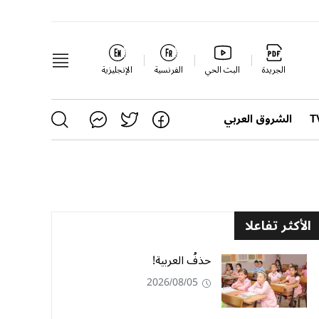
الجريدة
البث الحي
الفرنسية
الإنجليزية
الشروق العربي
الأكثر تفاعلا
حذفُ العربية!
2026/08/05