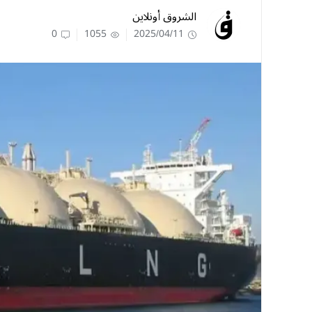
الشروق أونلاين
0
1055
2025/04/11