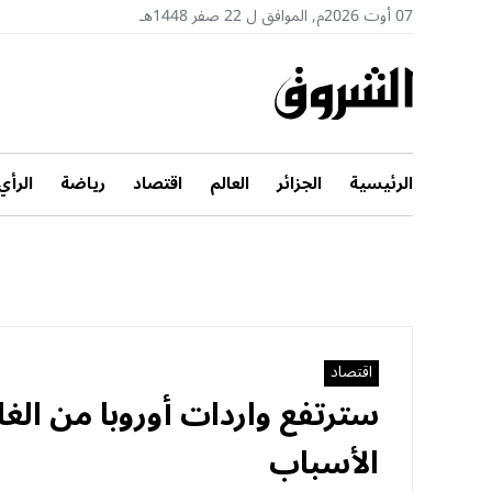
07 أوت 2026م, الموافق ل 22 صفر 1448هـ
الرئيسية
الجزائر
العالم
اقتصاد
رياضة
الرأي
اقتصاد
الأسباب