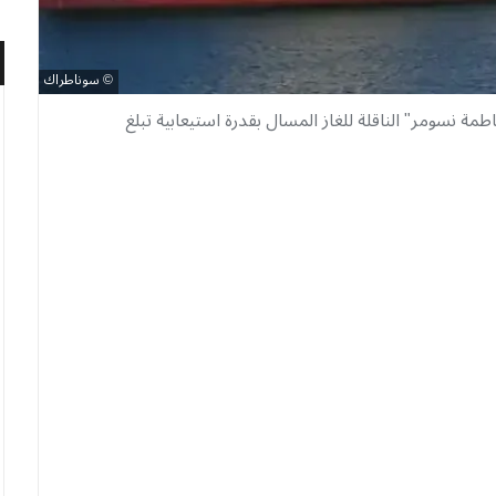
سوناطراك
طمة نسومر" الناقلة للغاز المسال بقدرة استيعابية تبلغ