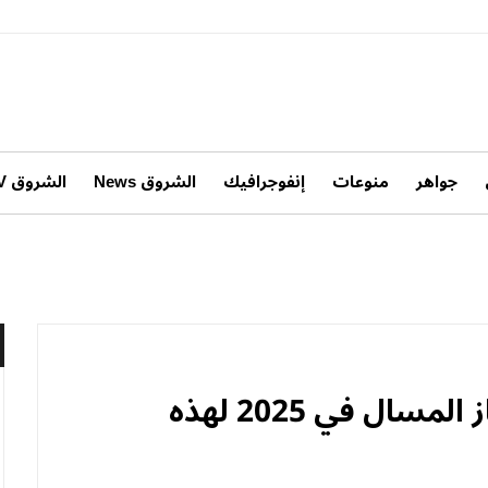
جواهر
منوعات
إنفوجرافيك
الشروق News
الشروق TV
سترتفع واردات أوروبا من الغاز المسال في 2025 لهذه