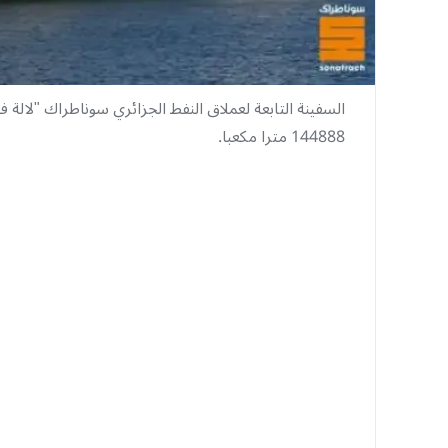
السفينة التابعة لعملاق النفط الجزائري سوناطراك "لالة فا
144888 مترا مكعبا.