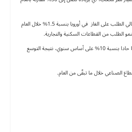
ووفقا لأرقام تقرير الوكالة فمن المتوقع أن يرتفع إجمالي الطلب على الغاز في أوروبا بنسبة 1.5% خلال العام
فيما سيعرف الطلب على الغاز لتوليد الكهرباء تراجعا حادا بنسبة 10% على أساس سنوي، نتيجة التوسع
طاع الصناعي خلال ما تبقّى من العام.