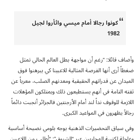
كونوا رجالا أمام ميسي واثأروا لجيل
1982
وأضاف قائلا: “رغم أن مواجهة بطل العالم الحالي تمثل
ضغطاً أرى أنها الفرصة المثالية للاعبينا كي يبرهنوا فوق
الميدان عن قدراتهم الحقيقية ومعدنهم الصلب، معرباً عن
ثقته التامة في أنهم يستطيعون ذلك ويمتلكون المؤهلات
اللازمة للوقوف نداً لند أمام الأرجنتين فالجزائر أنجبت دائماً
رجالاً يظهرون في المواعيد الكبرى.
وفي سياق التحضيرات الذهنية يوجه بلومي نصيحة أساسية
وعاجلة لكتيبة المحاربين عبر “الشروق”: “أطلب من اللاعبين