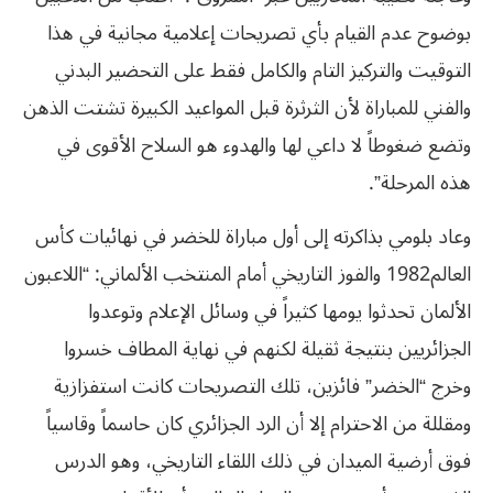
بوضوح عدم القيام بأي تصريحات إعلامية مجانية في هذا
التوقيت والتركيز التام والكامل فقط على التحضير البدني
والفني للمباراة لأن الثرثرة قبل المواعيد الكبيرة تشتت الذهن
وتضع ضغوطاً لا داعي لها والهدوء هو السلاح الأقوى في
هذه المرحلة”.
وعاد بلومي بذاكرته إلى أول مباراة للخضر في نهائيات كأس
العالم1982 والفوز التاريخي أمام المنتخب الألماني: “اللاعبون
الألمان تحدثوا يومها كثيراً في وسائل الإعلام وتوعدوا
الجزائريين بنتيجة ثقيلة لكنهم في نهاية المطاف خسروا
وخرج “الخضر” فائزين، تلك التصريحات كانت استفزازية
ومقللة من الاحترام إلا أن الرد الجزائري كان حاسماً وقاسياً
فوق أرضية الميدان في ذلك اللقاء التاريخي، وهو الدرس