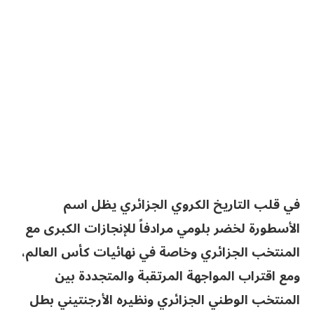
في قلب التاريخ الكروي الجزائري يظل اسم
الأسطورة لخضر بلومي مرادفاً للإنجازات الكبرى مع
المنتخب الجزائري وخاصة في نهائيات كأس العالم،
ومع اقتراب المواجهة المرتقبة والمتجددة بين
المنتخب الوطني الجزائري ونظيره الأرجنتيني بطل