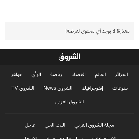
معذرة! لا يوجد أي محتوى لعرضه!
الجزائر
العالم
اقتصاد
رياضة
الرأي
جواهر
منوعات
إنفوجرافيك
الشروق News
الشروق TV
الشروق العربي
مجلة الشروق العربي
البث الحي
عاجل
الاستفتاءات
سياسة الخصوصية
الإشهار