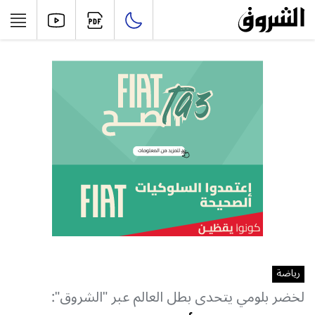
رياضة
لخضر بلومي يتحدى بطل العالم عبر "الشروق":