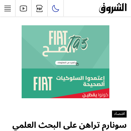
اقتصاد
سونارم تراهن على البحث العلمي