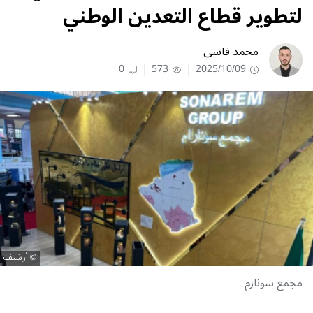
لتطوير قطاع التعدين الوطني
محمد فاسي
0
573
2025/10/09
أرشيف
مجمع سونارم