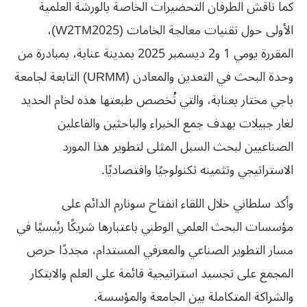
كما ناقش الطرفان التحضيرات الخاصة بالورشة العلمية
الأولى حول تقنيات معالجة الخامات (W2TM2025)،
المقررة يومي 1 و2 ديسمبر 2025 بمدينة عنابة، بمبادرة من
وحدة البحث في التعدين والمعادن (URMM) التابعة لجامعة
باجي مختار بعنابة، والتي تُخصص طبعتها هذه لخام الحديد
لغار جبيلات بهدف جمع الخبراء والباحثين والفاعلين
الصناعيين لبحث السبل المثلى لتطوير هذا المورد
الاستراتيجي وتثمينه تكنولوجيًا واقتصاديًا.
وأكد سلطاني خلال اللقاء انفتاح سونارم الدائم على
مؤسسات البحث العلمي الوطني باعتبارها شريكًا رئيسيًا في
مسار التطوير الصناعي والمعرفي المستدام، مجددًا حرص
المجمع على تجسيد استراتيجية قائمة على العلم والابتكار
والشراكة المتكاملة بين الجامعة والمؤسسة.