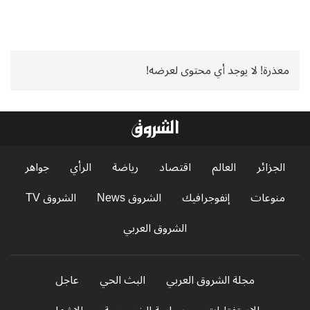
معذرة! لا يوجد أي محتوى لعرضه!
الجزائر
العالم
اقتصاد
رياضة
الرأي
جواهر
منوعات
إنفوجرافيك
الشروق News
الشروق TV
الشروق العربي
مجلة الشروق العربي
البث الحي
عاجل