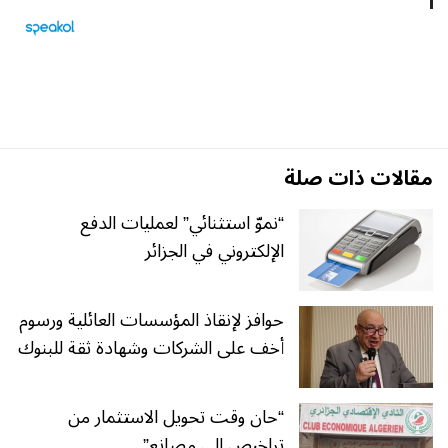
مقالات ذات صلة
“نموّ استثنائي” لعمليات الدفع
الإلكتروني في الجزائر
حوافز لإنقاذ المؤسسات العائلية ورسوم
أخف على الشركات وشهادة ثقة للبنوك
“حان وقت تحويل الاستثمار من
تراخيص إلى مصانع”