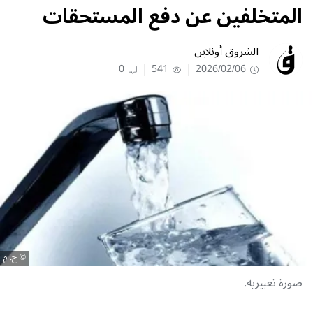
المتخلفين عن دفع المستحقات
الشروق أونلاين
0
541
2026/02/06
ح. م
صورة تعبيرية.