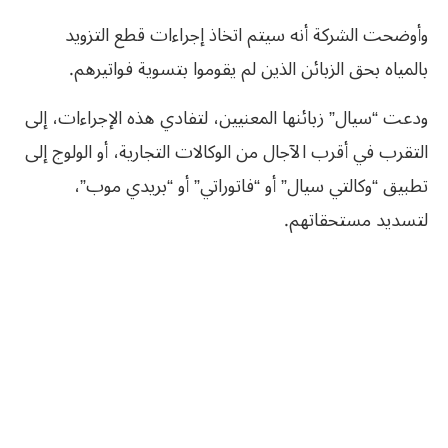
وأوضحت الشركة أنه سيتم اتخاذ إجراءات قطع التزويد
بالمياه بحق الزبائن الذين لم يقوموا بتسوية فواتيرهم.
ودعت “سيال” زبائنها المعنيين، لتفادي هذه الإجراءات، إلى
التقرب في أقرب الآجال من الوكالات التجارية، أو الولوج إلى
تطبيق “وكالتي سيال” أو “فاتوراتي” أو “بريدي موب”،
لتسديد مستحقاتهم.