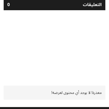
التعليقات
0
معذرة! لا يوجد أي محتوى لعرضه!