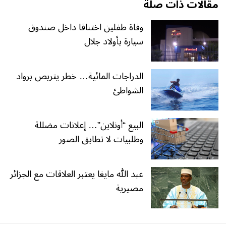
مقالات ذات صلة
وفاة طفلين اختناقا داخل صندوق
سيارة بأولاد جلال
الدراجات المائية… خطر يتربص برواد
الشواطئ
البيع “أونلاين”… إعلانات مضللة
وطلبيات لا تطابق الصور
عبد الله مايغا يعتبر العلاقات مع الجزائر
مصيرية