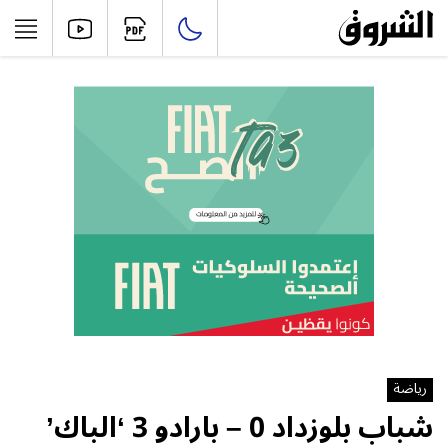
رياضة
شباب بلوزداد 0 – بارادو 3 ‘الباك’