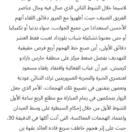
‬أو‮ ‬حتى‮ ‬معنويا‮.‬تشكيلة شباب بلوزداد لعبت فقط العشر
دقائق الأولى، أين صنع خط الهجوم أربع فرص حقيقية
للتهديف بفضل ضغط مركز على منطقة حارس بارادو
كرميش، غير أن غياب الفعالية وافتقاد رفقاء مسعود
لعنصري الخبرة والتجربة الضروريتين ترك الثنائي عودية
ونعمون يتفنون في تضييع تلك الهجمات، الأمر الذي جعل
الزوار يتحكمون في زمام المباراة مع مطلع الربع ساعة الأول
للشوط الأول من خلال إحكام السيطرة على وسط الميدان
واعتماد الهجمات المعاكسة، التي أتت أكلها في الدقيقة 30،
حيث على إثر هجوم خاطف سريع قاده العائد بقوة بن