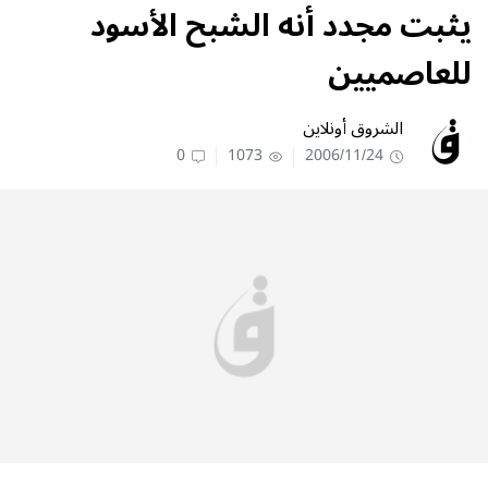
يثبت مجدد أنه الشبح الأسود
للعاصميين
الشروق أونلاين
0
1073
2006/11/24