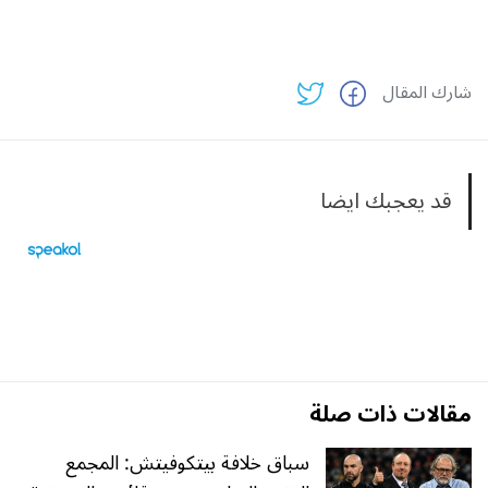
شارك المقال
قد يعجبك ايضا
مقالات ذات صلة
سباق خلافة بيتكوفيتش: المجمع