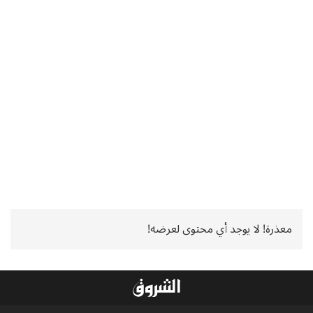
معذرة! لا يوجد أي محتوى لعرضه!