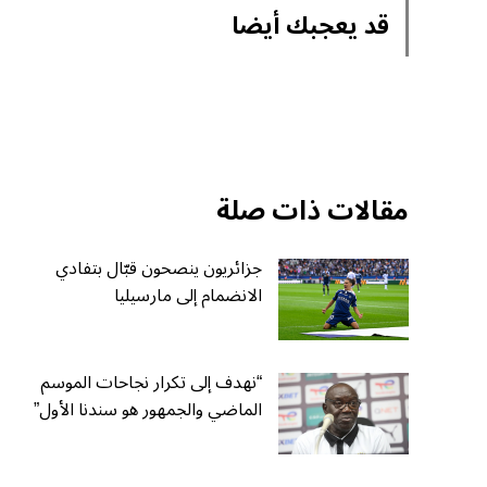
قد يعجبك أيضا
مقالات ذات صلة
جزائريون ينصحون قبّال بتفادي
الانضمام إلى مارسيليا
“نهدف إلى تكرار نجاحات الموسم
الماضي والجمهور هو سندنا الأول”