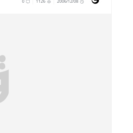
0
1126
2006/12/08