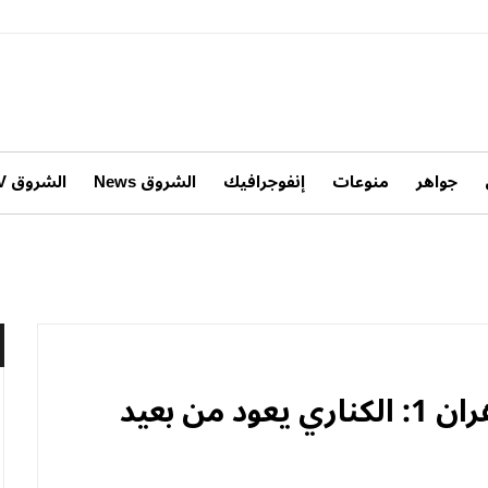
جواهر
منوعات
إنفوجرافيك
الشروق News
الشروق TV