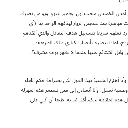
أول أمس الخميس ملعب أول نوفمبر بتيزي وزو من تصرف
يث مباشرة بعد تسجيل الزوار لهدفهم الواحد بدأ (أي
 رد فعلهم سريعا بتسجيل هدف التعادل والذي أنقذهم
، لماذا يتصرف أنصار الكناري بتلك الطريقة؛
 وابل الشتائم عليها عندما لا تظهر بوجه مشرف؟.
أنا أهنئ الشبيبة بهذا الفوز، لكن بصراحة حكم اللقاء
وضعية تسلل، وأنا أتساءل إلى متى تستمر هذه المهزلة
ة مثل هذه المقابلة لحكم أكثر تجربة. طبعا أن أثني على