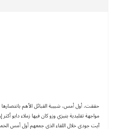
آيت جودي خلال اللقاء الذي جمعهم أول أمس الخمي