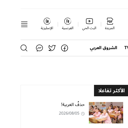
الجريدة
البث الحي
الفرنسية
الإنجليزية
الشروق العربي
الأكثر تفاعلا
حذفُ العربية!
2026/08/05