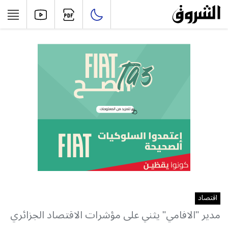
اقتصاد
مدير "الافامي" يثني على مؤشرات الاقتصاد الجزائري