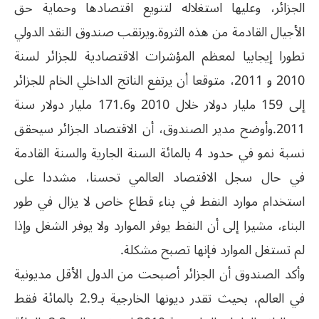
الجزائر، وعليها استغلاله لتنويع اقتصادها وحماية حق
الأجيال القادمة من هذه الثروة.ويرتقب صندوق النقد الدولي
تطورا إيجابيا لمعظم المؤشرات الاقتصادية للجزائر لسنة
2010 و 2011، متوقعا أن يرتفع الناتج الداخلي الخام للجزائر
إلى 159 مليار دولار خلال 2010 و171.6 مليار دولار سنة
2011.وأوضح مدير الصندوق، أن الاقتصاد الجزائر سيحقق
نسبة نمو في حدود 4 بالمائة السنة الجارية والسنة القادمة
في حال سجل الاقتصاد العالمي تحسنا، مشددا على
استخدام موارد النفط في بناء قطاع خاص لا يزال في طور
البناء، مشيرا إلى أن النفط يوفر الموارد ولا يوفر الشغل وإذا
لم تستغل الموارد فإنها تصبح مشكلة.
وأكد الصندوق أن الجزائر أصبحت من الدول الأقل مديونية
في العالم، بحيث تقدر ديونها الخارجية بـ2.9 بالمائة فقط