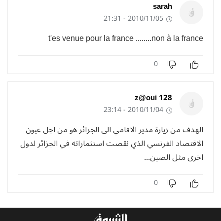
sarah
2010/11/05 - 21:31
t'es venue pour la france ........non à la france
0
z@oui 128
2010/11/04 - 23:14
الهدف من زيارة مدير الافامي الى الجزائر هو من اجل عيون
الاقتصاد الفرنسي الذي نقصت استثماراته في الجزائر لدول
اخرى مثل الصين...
0