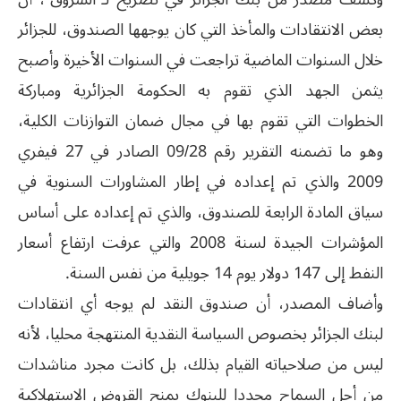
بعض الانتقادات والمأخذ التي كان يوجهها الصندوق، للجزائر
خلال السنوات الماضية تراجعت في السنوات الأخيرة وأصبح
يثمن الجهد الذي تقوم به الحكومة الجزائرية ومباركة
الخطوات التي تقوم بها في مجال ضمان التوازنات الكلية،
وهو ما تضمنه التقرير رقم 09/28 الصادر في 27 فيفري
2009 والذي تم إعداده في إطار المشاورات السنوية في
سياق المادة الرابعة للصندوق، والذي تم إعداده على أساس
المؤشرات الجيدة لسنة 2008 والتي عرفت ارتفاع أسعار
النفط إلى 147 دولار يوم 14 جويلية من نفس السنة.
وأضاف المصدر، أن صندوق النقد لم يوجه أي انتقادات
لبنك الجزائر بخصوص السياسة النقدية المنتهجة محليا، لأنه
ليس من صلاحياته القيام بذلك، بل كانت مجرد مناشدات
من أجل السماح مجددا للبنوك بمنح القروض الاستهلاكية