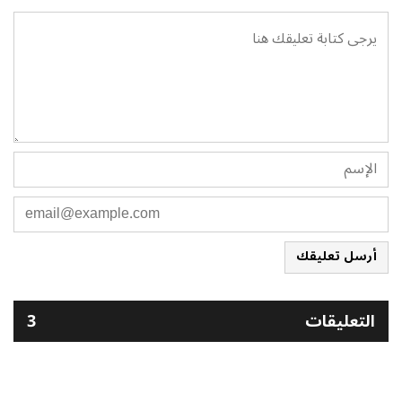
أرسل تعليقك
التعليقات
3