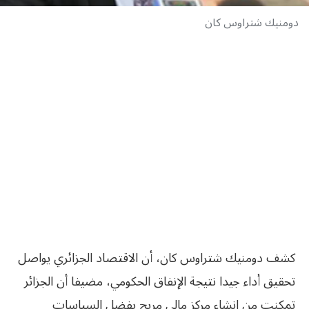
دومنيك شتراوس كان
كشف دومنيك شتراوس كان، أن الاقتصاد الجزائري يواصل
تحقيق أداء جيدا نتيجة الإنفاق الحكومي، مضيفا أن الجزائر
تمكنت من إنشاء مركز مالي مريح بفضل السياسات