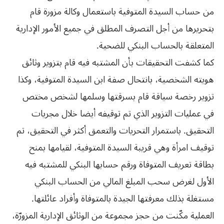
من حساب السيدة المتوفية باستعمال وكالة مزورة قام
بتحريرها من أجل التصرف المطلق في جميع الأمور الإدارية
المتعلقة بالحساب البنكي للضحية.
كما كشفت التحقيقات بأن المشتبه فيه قام بتزوير وثائق
هويته الشخصية، بانتحال صفة ابن السيدة المتوفية، وكذا
تزوير رخصة سياقة قام بسرقتها وسلمها لشخص مختص
في عمليات التزوير الذي تم توقيفه أيضا خلال مجريات
التحقيق. باستمرار التحريات والتعمق أكثر في التحقيق، تم
توقيف امرأة وهي قريبة السيدة المتوفية، لقيامها بمنح
بطاقة تعريف المتوفاة ورقم حسابها البنكي للمشتبه فيه
الأول لغرض سحب المبلغ المالي من الحساب البنكي
مستغلة بذلك معرفتها الجيدة بالمتوفاة وأفراد عائلتها.
العملية مكّنت من حجز مجموعة من الوثائق الإدارية المزورّة،