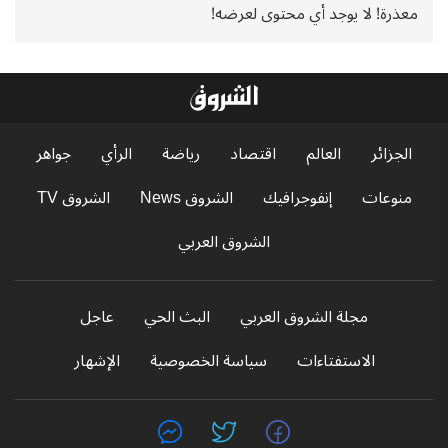
معذرة! لا يوجد أي محتوى لعرضه!
الجزائر
العالم
اقتصاد
رياضة
الرأي
جواهر
منوعات
إنفوجرافيك
الشروق News
الشروق TV
الشروق العربي
مجلة الشروق العربي
البث الحي
عاجل
الاستفتاءات
سياسة الخصوصية
الإشهار