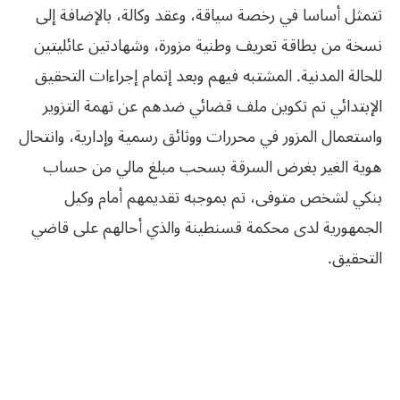
تتمثل أساسا في رخصة سياقة، وعقد وكالة، بالإضافة إلى
نسخة من بطاقة تعريف وطنية مزورة، وشهادتين عائليتين
للحالة المدنية. المشتبه فيهم وبعد إتمام إجراءات التحقيق
الإبتدائي تم تكوين ملف قضائي ضدهم عن تهمة التزوير
واستعمال المزور في محررات ووثائق رسمية وإدارية، وانتحال
هوية الغير بغرض السرقة بسحب مبلغ مالي من حساب
بنكي لشخص متوفى، تم بموجبه تقديمهم أمام وكيل
الجمهورية لدى محكمة قسنطينة والذي أحالهم على قاضي
التحقيق.