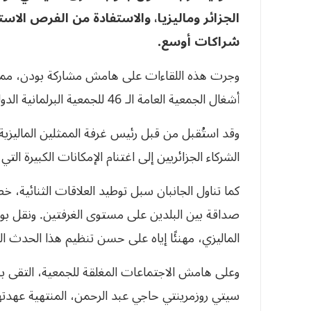
الجزائر وماليزيا، والاستفادة من الفرص الاستث
شراكات أوسع.
وجرت هذه اللقاءات على هامش مشاركة بودن، ممثلً
أشغال الجمعية العامة الـ 46 للجمعية البرلمانية الدولية للآسيان.
وقد استُقبل من قبل رئيس غرفة الممثلين الماليزية
الشركاء الجزائريين إلى اغتنام الإمكانات الكبيرة الت
كما تناول الجانبان سبل توطيد العلاقات الثنائية،
صداقة بين البلدين على مستوى الغرفتين. ونقل ب
الماليزي، مهنئًا إياه على حسن تنظيم هذا الحدث ال
وعلى هامش الاجتماعات المغلقة للجمعية، التقى بودن 
سيتي روزمرينتي حاجي عبد الرحمن، المنتهية عهد