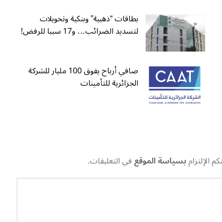
بطاقات “ذهبية” وبنكية وتحويلات
لتسديد الضرائب… و17 سببا للرفض!
صافي أرباح يفوق 100 مليار للشركة
الجزائرية للتأمينات
م الإلتزام
بسياسة الموقع
في التعليقات.