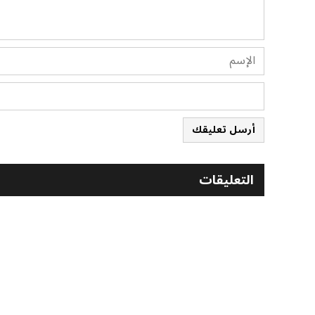
أرسل تعليقك
التعليقات