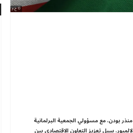
ح.م
ر بودن، مع مسؤولي الجمعية البرلمانية
لمبور، سبل تعزيز التعاون الاقتصادي بين