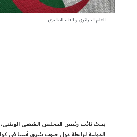
العلم الجزائري و العلم الماليزي
بحث نائب رئيس المجلس الشعبي الوطني، منذ
الدولية لرابطة دول جنوب شرق آسيا في كوالا