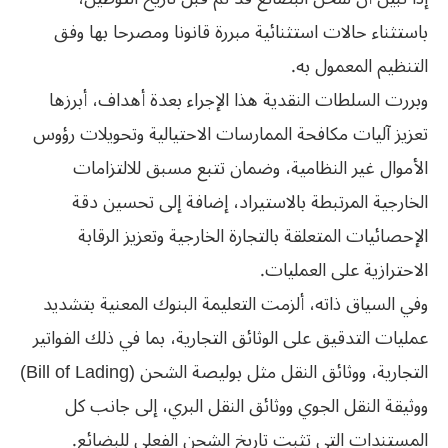
باستثناء حالات استثنائية مبررة قانونا ومصرحا بها وفق
التنظيم المعمول به.
وبررت السلطات النقدية هذا الإجراء بعدة أهداف، أبرزها
تعزيز آليات مكافحة الممارسات الاحتيالية وتحويلات رؤوس
الأموال غير النظامية، وضمان تتبع مسبق للالتزامات
الخارجية المرتبطة بالاستيراد، إضافة إلى تحسين دقة
الإحصائيات المتعلقة بالتجارة الخارجية وتعزيز الرقابة
الاحترازية على العمليات.
وفي السياق ذاته، ألزمت التعليمة البنوك المعنية بتشديد
عمليات التدقيق على الوثائق التجارية، بما في ذلك الفواتير
التجارية، ووثائق النقل مثل بوليصة الشحن (Bill of Lading)
ووثيقة النقل الجوي ووثائق النقل البري، إلى جانب كل
المستندات التي تثبت تاريخ الشحن الفعلي للبضائع.