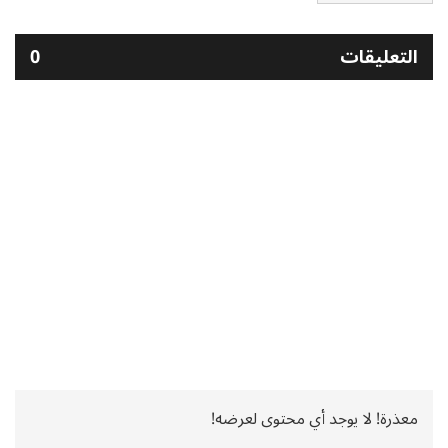
التعليقات
0
معذرة! لا يوجد أي محتوى لعرضه!