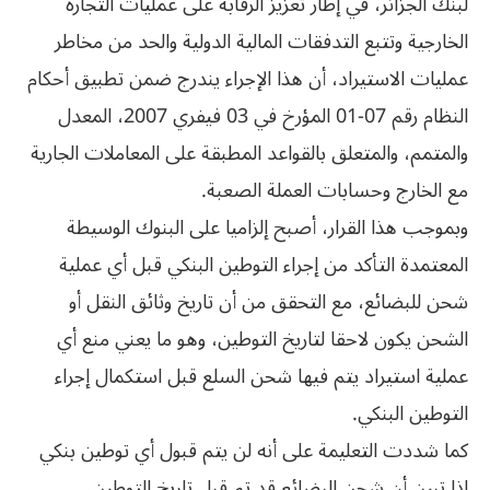
لبنك الجزائر، في إطار تعزيز الرقابة على عمليات التجارة
الخارجية وتتبع التدفقات المالية الدولية والحد من مخاطر
عمليات الاستيراد، أن هذا الإجراء يندرج ضمن تطبيق أحكام
النظام رقم 07-01 المؤرخ في 03 فيفري 2007، المعدل
والمتمم، والمتعلق بالقواعد المطبقة على المعاملات الجارية
مع الخارج وحسابات العملة الصعبة.
وبموجب هذا القرار، أصبح إلزاميا على البنوك الوسيطة
المعتمدة التأكد من إجراء التوطين البنكي قبل أي عملية
شحن للبضائع، مع التحقق من أن تاريخ وثائق النقل أو
الشحن يكون لاحقا لتاريخ التوطين، وهو ما يعني منع أي
عملية استيراد يتم فيها شحن السلع قبل استكمال إجراء
التوطين البنكي.
كما شددت التعليمة على أنه لن يتم قبول أي توطين بنكي
إذا تبين أن شحن البضائع قد تم قبل تاريخ التوطين،