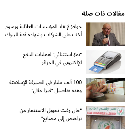
مقالات ذات صلة
حوافز لإنقاذ المؤسسات العائلية ورسوم
أخف على الشركات وشهادة ثقة للبنوك
“نموّ استثنائي” لعمليات الدفع
الإلكتروني في الجزائر
100 ألف مليار في الصيرفة الإسلاميّة
وهذه تفاصيل “فيزا حلال”
“حان وقت تحويل الاستثمار من
تراخيص إلى مصانع”