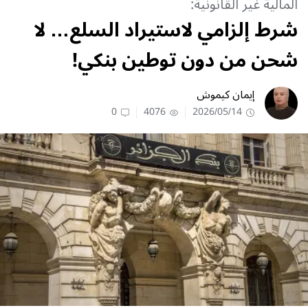
المالية غير القانونية:
شرط إلزامي لاستيراد السلع… لا
شحن من دون توطين بنكي!
إيمان كيموش
0
4076
2026/05/14