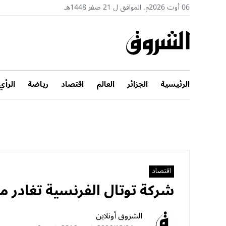
06 أوت 2026م, الموافق ل 21 صفر 1448هـ
الرئيسية
الجزائر
العالم
اقتصاد
رياضة
الرأي
اقتصاد
شركة توتال الفرنسية تغادر م
الشروق أونلاين