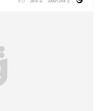
0
2816
2006/12/04