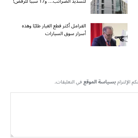
لتسديد الضرائب… و17 سببا للرفض!
الفرامل أكثر قطع الغيار طلبًا وهذه
أسرار سوق السيارات
م الإلتزام
بسياسة الموقع
في التعليقات.