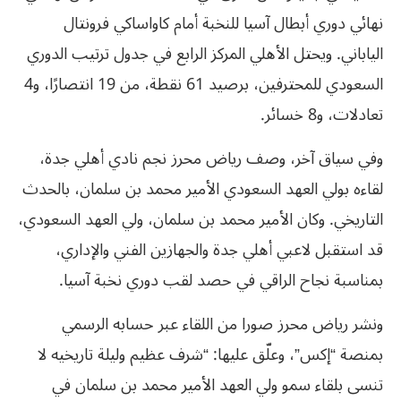
نهائي دوري أبطال آسيا للنخبة أمام كاواساكي فرونتال
الياباني. ويحتل الأهلي المركز الرابع في جدول ترتيب الدوري
السعودي للمحترفين، برصيد 61 نقطة، من 19 انتصارًا، و4
تعادلات، و8 خسائر.
وفي سياق آخر، وصف رياض محرز نجم نادي أهلي جدة،
لقاءه بولي العهد السعودي الأمير محمد بن سلمان، بالحدث
التاريخي. وكان الأمير محمد بن سلمان، ولي العهد السعودي،
قد استقبل لاعبي أهلي جدة والجهازين الفني والإداري،
بمناسبة نجاح الراقي في حصد لقب دوري نخبة آسيا.
ونشر رياض محرز صورا من اللقاء عبر حسابه الرسمي
بمنصة “إكس”، وعلّق عليها: “شرف عظيم وليلة تاريخيه لا
تنسى بلقاء سمو ولي العهد الأمير محمد بن سلمان في