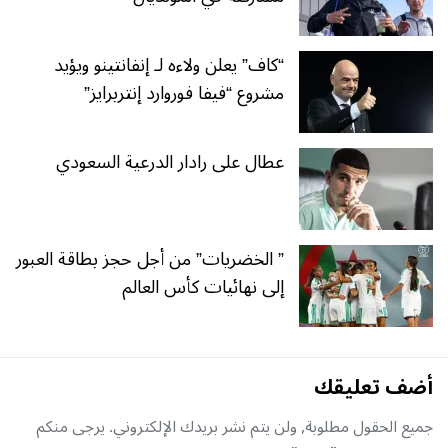
“كاف” يعلن ولاءه لـ إنفانتينو ويؤيد
مشروع “فيفا فوروارد إنتربرايز”
عطال على رادار الدرعية السعودي
” الخضريات” من أجل حجز بطاقة العبور
إلى نهائيات كأس العالم
أضف تعليقك
جميع الحقول مطلوبة, ولن يتم نشر بريدك الإلكتروني. يرجى منكم