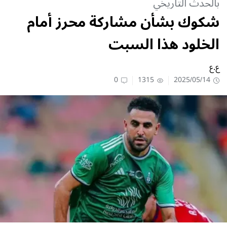
بالحدث التاريخي
شكوك بشأن مشاركة محرز أمام
الخلود هذا السبت
ع.ع
0
1315
2025/05/14