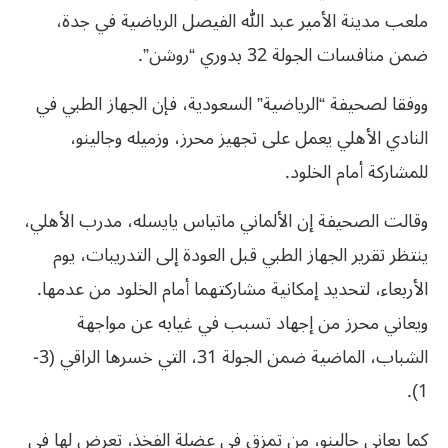
ملعب مدينة الأمير عبد الله الفيصل الرياضية في جدة،
ضمن منافسات الجولة 32 بدوري “روشن”.
ووفقا لصحيفة “الرياضية” السعودية، فإن الجهاز الطبي في
النادي الأهلي يعمل على تجهيز محرز، وزميله وجالينو،
للمشاركة أمام الخلود.
وقالت الصحيفة إن الألماني ماتياس يايسله، مدرب الأهلي،
ينتظر تقرير الجهاز الطبي قبل العودة إلى التدريبات، يوم
الأربعاء، لتحديد إمكانية مشاركتهما أمام الخلود من عدمها.
ويعاني محرز من إجهاد تسبب في غيابه عن مواجهة
الشباب، الماضية ضمن الجولة 31، التي خسرها الراقي (3-
1).
كما يعاني جالينو، من تمزق في عضلة الفخذ، تعرض لها في