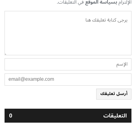
الإلتزام
بسياسة الموقع
في التعليقات.
أرسل تعليقك
التعليقات
0