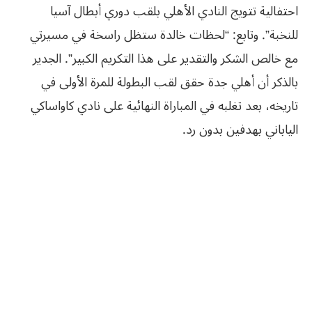
احتفالية تتويج النادي الأهلي بلقب دوري أبطال آسيا
للنخبة”. وتابع: “لحظات خالدة ستظل راسخة في مسيرتي
مع خالص الشكر والتقدير على هذا التكريم الكبير”. الجدير
بالذكر أن أهلي جدة حقق لقب البطولة للمرة الأولى في
تاريخه، بعد تغلبه في المباراة النهائية على نادي كاواساكي
الياباني بهدفين بدون رد.