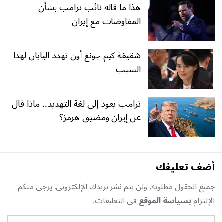
هذا ما قاله نائب ترامب بشأن
المفاوضات مع إيران
شقيقة كيم جونغ أون تهدد اليابان لهذا
السبب
ترامب يعود إلى لغة التهديد.. ماذا قال
عن إيران ومضيق هرمز؟
أضف تعليقك
جميع الحقول مطلوبة, ولن يتم نشر بريدك الإلكتروني. يرجى منكم
الإلتزام
بسياسة الموقع
في التعليقات.