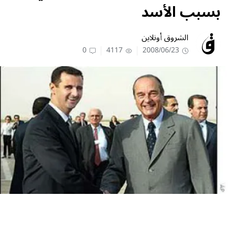
بسبب الأسد
الشروق أونلاين
0
4117
2008/06/23