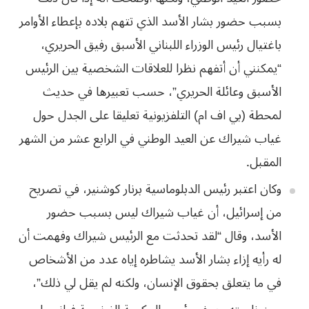
بسبب حضور بشار الأسد الذي تتهم بلاده بإعطاء الأوامر
باغتيال رئيس الوزراء اللبناني الأسبق رفيق الحريري،
“يمكنني أن أتفهم نظرا للعلاقات الشخصية بين الرئيس
الأسبق وعائلة الحريري”، حسب تعبيرها في حديث
لمحطة (بي اف ام) التلفزيونية تعليقا على الجدل حول
غياب شيراك عن العيد الوطني في الرابع عشر من الشهر
المقبل.
وكان اعتبر رئيس الدبلوماسية برنار كوشنير، في تصريح
من إسرائيل، أن غياب شيراك ليس بسبب حضور
الأسد، وقال “لقد تحدثت مع الرئيس شيراك وفهمت أن
له رأيه إزاء بشار الأسد يشاطره إياه عدد من الأشخاص
في ما يتعلق بحقوق الإنسان، ولكنه لم يقل لي ذلك”،